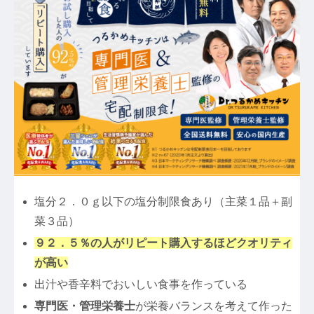
塩分２．０ｇ以下の塩分制限食あり（主菜１品＋副
菜３品）
９２．５％の人がリピート購入するほどクオリティ
が高い
出汁や香辛料でおいしい食事を作っている
専門医・管理栄養士
が栄養バランスを考えて作った