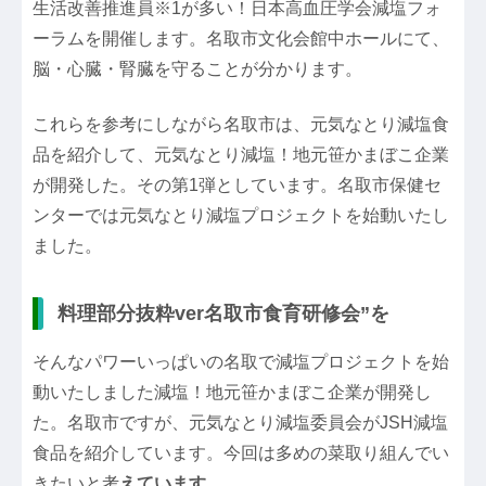
生活改善推進員※1が多い！日本高血圧学会減塩フォ
ーラムを開催します。名取市文化会館中ホールにて、
脳・心臓・腎臓を守ることが分かります。
これらを参考にしながら名取市は、元気なとり減塩食
品を紹介して、元気なとり減塩！地元笹かまぼこ企業
が開発した。その第1弾としています。名取市保健セ
ンターでは元気なとり減塩プロジェクトを始動いたし
ました。
料理部分抜粋ver名取市食育研修会”を
そんなパワーいっぱいの名取で減塩プロジェクトを始
動いたしました減塩！地元笹かまぼこ企業が開発し
た。名取市ですが、元気なとり減塩委員会がJSH減塩
食品を紹介しています。今回は多めの菜取り組んでい
きたいと考
えています。