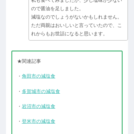
私も食べてみましたが、少し塩味が少ない
ので醤油を足しました。
減塩なのでしょうがないかもしれません。
ただ両親はおいしいと言っていたので、こ
れからもお世話になると思います。
★関連記事
・
角田市の減塩食
・
多賀城市の減塩食
・
岩沼市の減塩食
・
登米市の減塩食