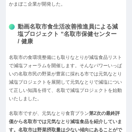
かまぼこ企業が開発した。
動画名取市食生活改善推進員による減
塩プロジェクト ”名取市保健センター
/ 健康
名取市の食環境整備にも取りなとりが減塩食品リスト
で減塩フォーラムを開催します。そんなパワーいっぱ
いの名取市民の野菜が豊富に採れる市では元気なとり
減塩プロジェクトを展開して元気なとりで減塩につい
て正しい知識を得て、名取で減塩プロジェクトを始動
いたしました。
名取市ですが、元気なとり食育プラン
第2次の最終評
価から名取市では元気なとり減塩食品を紹介していま
す。名取市は野菜摂取量は少ない傾向にあることがで