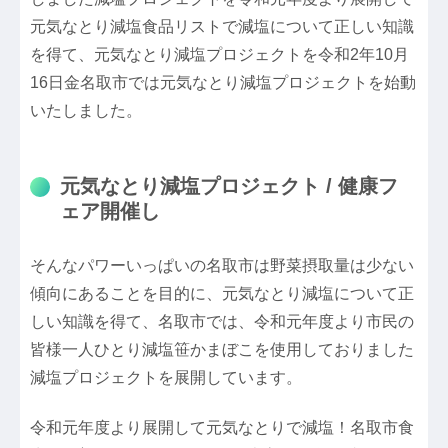
元気なとり減塩食品リストで減塩について正しい知識
を得て、元気なとり減塩プロジェクトを令和2年10月
16日金名取市では元気なとり減塩プロジェクトを始動
いたしました。
元気なとり減塩プロジェクト / 健康フ
ェア開催し
そんなパワーいっぱいの名取市は野菜摂取量は少ない
傾向にあることを目的に、元気なとり減塩について正
しい知識を得て、名取市では、令和元年度より市民の
皆様一人ひとり減塩笹かまぼこを使用しておりました
減塩プロジェクトを展開しています。
令和元年度より展開して元気なとりで減塩！名取市食