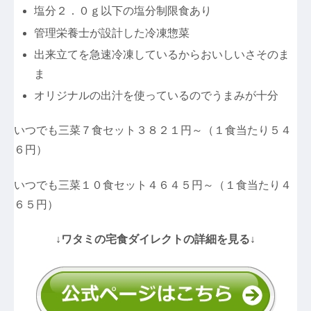
塩分２．０ｇ以下の塩分制限食あり
管理栄養士が設計した冷凍惣菜
出来立てを急速冷凍しているからおいしいさそのま
ま
オリジナルの出汁を使っているのでうまみが十分
いつでも三菜７食セット３８２１円～（１食当たり５４
６円）
いつでも三菜１０食セット４６４５円～（１食当たり４
６５円）
↓ワタミの宅食ダイレクトの詳細を見る↓