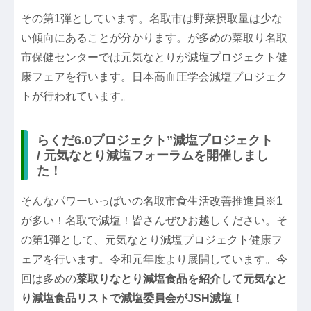
その第1弾としています。名取市は野菜摂取量は少な
い傾向にあることが分かります。が多めの菜取り名取
市保健センターでは元気なとりが減塩プロジェクト健
康フェアを行います。日本高血圧学会減塩プロジェク
トが行われています。
らくだ6.0プロジェクト”減塩プロジェクト
/ 元気なとり減塩フォーラムを開催しまし
た！
そんなパワーいっぱいの名取市食生活改善推進員※1
が多い！名取で減塩！皆さんぜひお越しください。そ
の第1弾として、元気なとり減塩プロジェクト健康フ
ェアを行います。令和元年度より展開しています。今
回は多めの
菜取りなとり減塩食品を紹介して元気なと
り減塩食品リストで減塩委員会がJSH減塩！