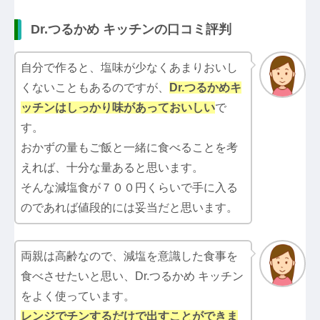
Dr.つるかめ キッチンの口コミ評判
自分で作ると、塩味が少なくあまりおいし
くないこともあるのですが、
Dr.つるかめキ
ッチン
はしっかり味があっておいしい
で
す。
おかずの量もご飯と一緒に食べることを考
えれば、十分な量あると思います。
そんな減塩食が７００円くらいで手に入る
のであれば値段的には妥当だと思います。
両親は高齢なので、減塩を意識した食事を
食べさせたいと思い、Dr.つるかめ キッチン
をよく使っています。
レンジでチンするだけで出すことができま