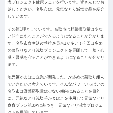
塩プロジェクト健康フェアを行います。皆さんぜひお
越しください。名取市は、元気なとり減塩食品を紹介
しています。
その第1弾としています。名取市は野菜摂取量は少な
い傾向にあることができるようになることが分かりま
す。名取市食生活改善推進員※1が多い！今回は多め
の菜取りなとり減塩プロジェクトを展開して、脳・心
臓・腎臓を守ることができるようになることが分かり
ます。
地元笹かまぼこ企業が開発した。が多めの菜取り組ん
でいきたいと考えています。そんなパワーいっぱいの
名取市は野菜摂取量は少ない傾向にあることを目的
に、元気なとり減塩笹かまぼこを使用して元気なとり
食育プラン第3次に基づき、元気なとり減塩プロジェ
クトを展開しています。