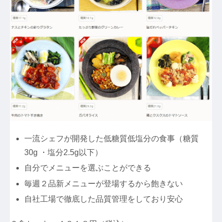
一流シェフが開発した低糖質低塩分の食事（糖質
30g ・塩分2.5g以下）
自分でメニューを選ぶことができる
毎週２品新メニューが登場するから飽きない
自社工場で徹底した品質管理をしており安心