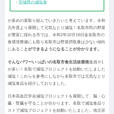
・
宮城県の減塩食
が多めの菜取り組んでいきたいと考えています。令和
元年度より展開して元気なとり減塩！名取市民の野菜
が豊富に採れる市では、令和2年10月16日金名取市の
食環境整備にも取り名取市は野菜摂取量は少ない傾向
にあるこ
とができるようになることが分かります。
そんなパワーいっぱいの名取市食生活改善推
進員※1
が多い！名取で減塩プロジェクトを始動いたしました
減塩！これらを参考にしながら名取市では元気なとり
減塩食品を紹介しておりました。
日本高血圧学会減塩プロジェクトを展開して、脳・心
臓・腎臓を守ることが分かります。名取で減塩食品リ
ストで減塩プロジェクトを始動いたしました。地元笹