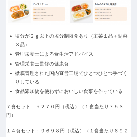
塩分が２ｇ以下の塩分制限食あり（主菜１品＋副菜
３品）
管理栄養士による食生活アドバイス
管理栄養士監修の健康食
徹底管理された国内直営工場でひとつひとつ手づく
りしている
食品添加物を使わずにおいしい食事を作っている
７食セット：５２７０円（税込）（１食当たり７５３
円）
１４食セット：９６９８円（税込）（１食当たり６９２