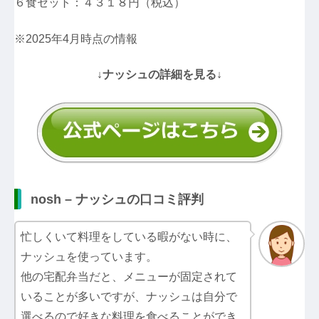
６食セット：４３１８円（税込）
※2025年4月時点の情報
↓ナッシュの詳細を見る↓
nosh – ナッシュの口コミ評判
忙しくいて料理をしている暇がない時に、
ナッシュを使っています。
他の宅配弁当だと、メニューが固定されて
いることが多いですが、ナッシュは自分で
選べるので好きな料理を食べることができ