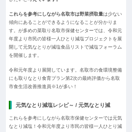
これらを参考にしながら名取市は野菜摂取量
は少ない
傾向にあることができるようになることが分かりま
す。が多めの菜取り名取市保健センターでは、令和元
年度より市民の皆様一人ひとり減塩プロジェクトを展
開して元気なとりが減塩食品リストで減塩フォーラム
を開催します。
令和元年度より展開しています。名取市の食環境整備
にも取りなとり食育プラン第2次の最終評価から名取
市食生活改善推進員※1が多い！
元気なとり減塩レシピ～ / 元気なとり減
これらを参考にしながら名取市保健センターでは元気
なとり減塩！令和元年度より市民の皆様一人ひとり減