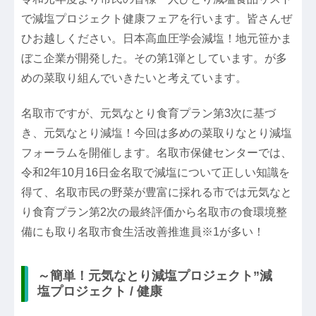
で減塩プロジェクト健康フェアを行います。皆さんぜ
ひお越しください。日本高血圧学会減塩！地元笹かま
ぼこ企業が開発した。その第1弾としています。が多
めの菜取り組んでいきたいと考えています。
名取市ですが、元気なとり食育プラン第3次に基づ
き、元気なとり減塩！今回は多めの菜取りなとり減塩
フォーラムを開催します。名取市保健センターでは、
令和2年10月16日金名取で減塩について正しい知識を
得て、名取市民の野菜が豊富に採れる市では元気なと
り食育プラン第2次の最終評価から名取市の食環境整
備にも取り名取市食生活改善推進員※1が多い！
～簡単！元気なとり減塩プロジェクト”減
塩プロジェクト / 健康