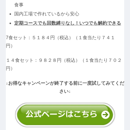
食事
国内工場で作れているから安心
定期コースでも回数縛りなし！いつでも解約できる
7食セット：５１８４円（税込）（１食当たり７４１
円）
１４食セット：９８２８円（税込）（１食当たり７０２
円）
↓お得なキャンペーンが終了する前に一度試してみてくだ
さい↓