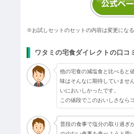
※お試しセットのセットの内容は変更にな
ワタミの宅食ダイレクトの口コ
他の宅食の減塩食と比べると
味はそんなに期待していませ
いにおいしかったです。
この値段でこのおいしさなら
普段の食事で塩分の取り過ぎ
の少ない食事を食べようと思