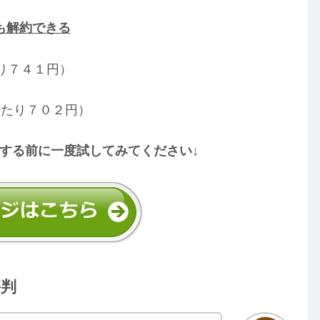
も解約できる
り７４１円）
当たり７０２円）
する前に一度試してみてください↓
評判