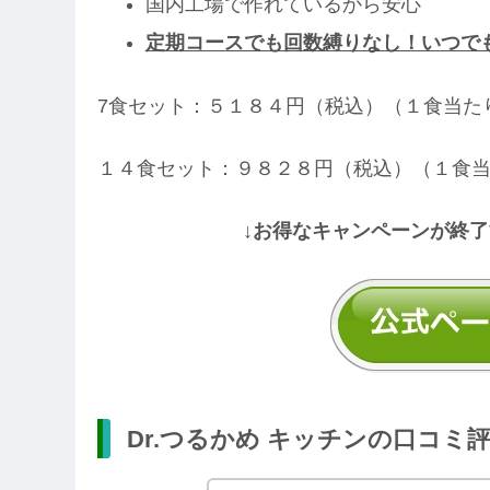
国内工場で作れているから安心
定期コースでも回数縛りなし！いつで
7食セット：５１８４円（税込）（１食当た
１４食セット：９８２８円（税込）（１食
↓お得なキャンペーンが終了
Dr.つるかめ キッチンの口コミ