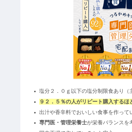
塩分２．０ｇ以下の塩分制限食あり（
９２．５％の人がリピート購入するほ
出汁や香辛料でおいしい食事を作って
専門医・管理栄養士
が栄養バランスを