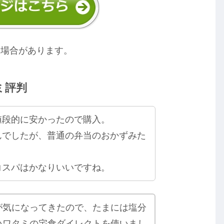
る場合があります。
ミ評判
値段的に安かったので購入。
んでしたが、普通の弁当のおかずみた
コスパはかなりいいですね。
が気になってきたので、たまには塩分
いワタミの宅食ダイレクトを使いまし