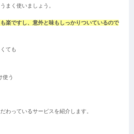
をうまく使いましょう。
ても楽ですし、意外と味もしっかりついているので
なくても
け使う
こだわっているサービスを紹介します。