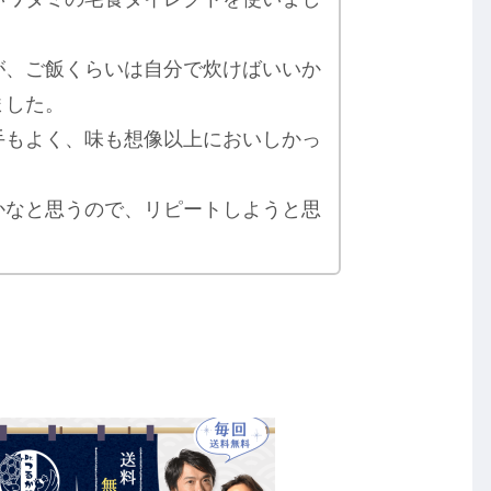
が、ご飯くらいは自分で炊けばいいか
ました。
手もよく、味も想像以上においしかっ
かなと思うので、リピートしようと思