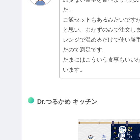
た。
ご飯セットもあるみたいです
と思い、おかずのみで注文し
レンジで温めるだけで使い勝
たので満足です。
たまにはこういう食事もいい
います。
Dr.つるかめ キッチン