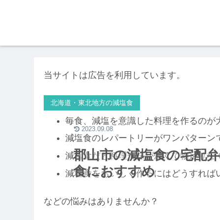
当サイトは広告を利用しています。
北海道・東北地方の減塩食
毎食、減塩を意識した料理を作るのが
2023.09.08
減塩食のレパートリーがワンパターン
郡山市の減塩食の宅配弁
減塩食だと料理が味が薄くて物足りな
食におすすめ
減塩食をおいしく作るにはどうすれば
などの悩みはありませんか？