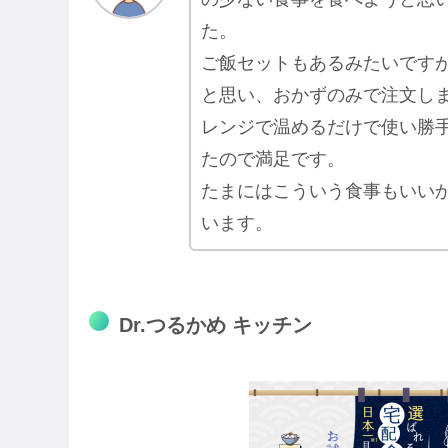
た。
ご飯セットもあるみたいです
と思い、おかずのみで注文し
レンジで温めるだけで使い勝
たので満足です。
たまにはこういう食事もいい
います。
Dr.つるかめ キッチン