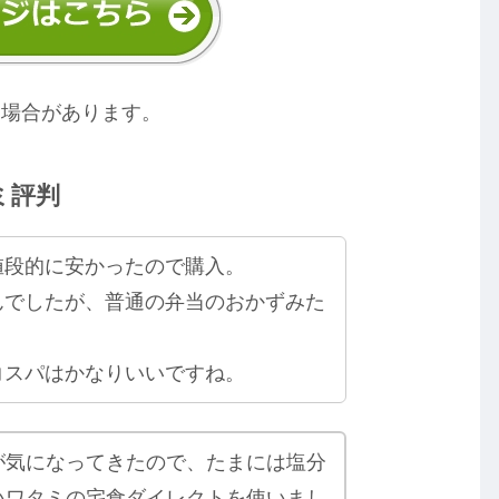
る場合があります。
ミ評判
値段的に安かったので購入。
んでしたが、普通の弁当のおかずみた
コスパはかなりいいですね。
が気になってきたので、たまには塩分
いワタミの宅食ダイレクトを使いまし