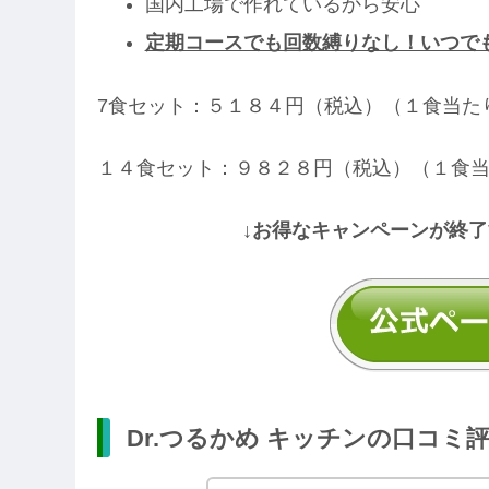
国内工場で作れているから安心
定期コースでも回数縛りなし！いつで
7食セット：５１８４円（税込）（１食当た
１４食セット：９８２８円（税込）（１食
↓お得なキャンペーンが終了
Dr.つるかめ キッチンの口コミ