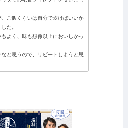
が、ご飯くらいは自分で炊けばいいか
ました。
手もよく、味も想像以上においしかっ
かなと思うので、リピートしようと思