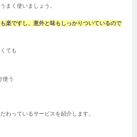
をうまく使いましょう。
ても楽ですし、意外と味もしっかりついているので
なくても
け使う
こだわっているサービスを紹介します。