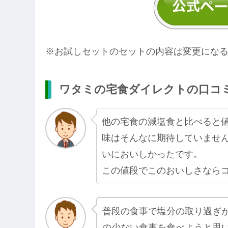
※お試しセットのセットの内容は変更にな
ワタミの宅食ダイレクトの口コ
他の宅食の減塩食と比べると
味はそんなに期待していませ
いにおいしかったです。
この値段でこのおいしさなら
普段の食事で塩分の取り過ぎ
の少ない食事を食べようと思