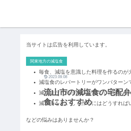
当サイトは広告を利用しています。
関東地方の減塩食
毎食、減塩を意識した料理を作るのが
2023.09.08
減塩食のレパートリーがワンパターン
流山市の減塩食の宅配弁
減塩食だと料理が味が薄くて物足りな
食におすすめ
減塩食をおいしく作るにはどうすれば
などの悩みはありませんか？