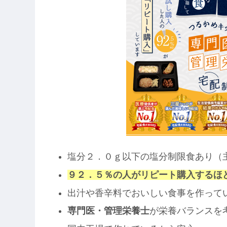
塩分２．０ｇ以下の塩分制限食あり（
９２．５％の人がリピート購入するほ
出汁や香辛料でおいしい食事を作って
専門医・管理栄養士
が栄養バランスを