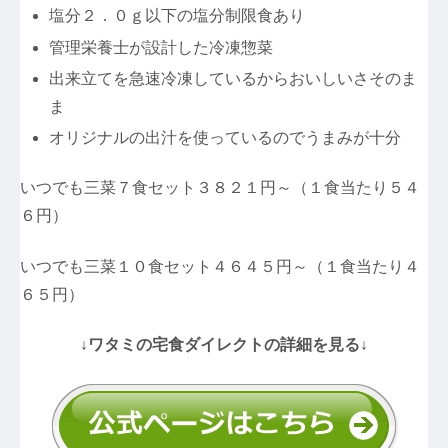
塩分２．０ｇ以下の塩分制限食あり
管理栄養士が設計した冷凍惣菜
出来立てを急速冷凍しているからおいしいさそのま
ま
オリジナルの出汁を使っているのでうまみが十分
いつでも三菜７食セット３８２１円～（１食当たり５４
６円）
いつでも三菜１０食セット４６４５円～（１食当たり４
６５円）
↓ワタミの宅食ダイレクトの詳細を見る↓