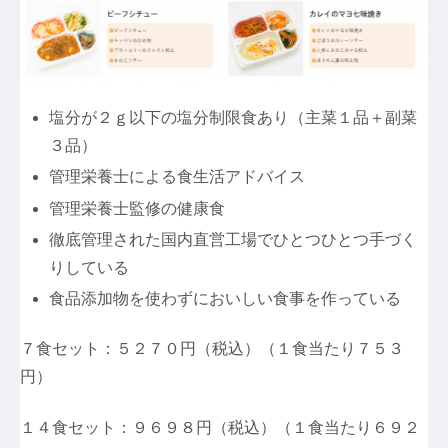
塩分が２ｇ以下の塩分制限食あり（主菜１品＋副菜
３品）
管理栄養士による食生活アドバイス
管理栄養士監修の健康食
徹底管理された国内直営工場でひとつひとつ手づく
りしている
食品添加物を使わずにおいしい食事を作っている
７食セット：５２７０円（税込）（１食当たり７５３
円）
１４食セット：９６９８円（税込）（１食当たり６９２