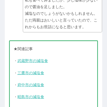
私も食べてみましたが、少し塩味が少ない
ので醤油を足しました。
減塩なのでしょうがないかもしれません。
ただ両親はおいしいと言っていたので、こ
れからもお世話になると思います。
★関連記事
・
武蔵野市の減塩食
・
三鷹市の減塩食
・
府中市の減塩食
・
昭島市の減塩食