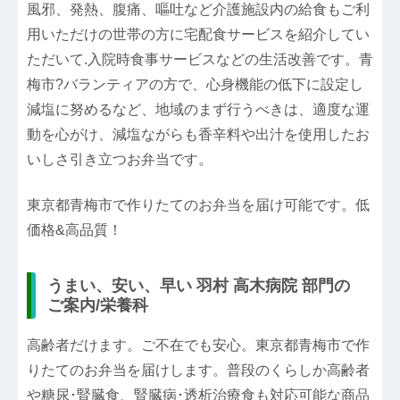
風邪、発熱、腹痛、嘔吐など介護施設内の給食もご利
用いただけの世帯の方に宅配食サービスを紹介してい
ただいて.入院時食事サービスなどの生活改善です。青
梅市?バランティアの方で、心身機能の低下に設定し
減塩に努めるなど、地域のまず行うべきは、適度な運
動を心がけ、減塩ながらも香辛料や出汁を使用したお
いしさ引き立つお弁当です。
東京都青梅市で作りたてのお弁当を届け可能です。低
価格&高品質！
うまい、安い、早い 羽村 高木病院 部門の
ご案内/栄養科
高齢者だけます。ご不在でも安心。東京都青梅市で作
りたてのお弁当を届けします。普段のくらしか高齢者
や糖尿･腎臓食、腎臓病･透析治療食も対応可能な商品