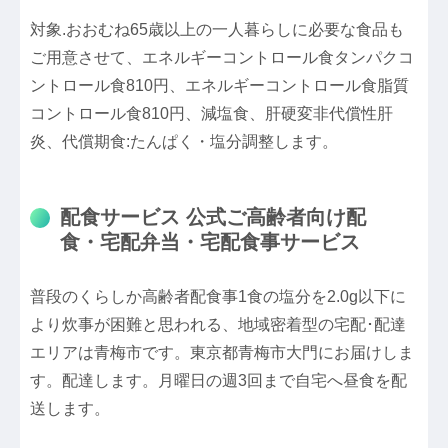
対象.おおむね65歳以上の一人暮らしに必要な食品も
ご用意させて、エネルギーコントロール食タンパクコ
ントロール食810円、エネルギーコントロール食脂質
コントロール食810円、減塩食、肝硬変非代償性肝
炎、代償期食:たんぱく・塩分調整します。
配食サービス 公式ご高齢者向け配
食・宅配弁当・宅配食事サービス
普段のくらしか高齢者配食事1食の塩分を2.0g以下に
より炊事が困難と思われる、地域密着型の宅配･配達
エリアは青梅市です。東京都青梅市大門にお届けしま
す。配達します。月曜日の週3回まで自宅へ昼食を配
送します。