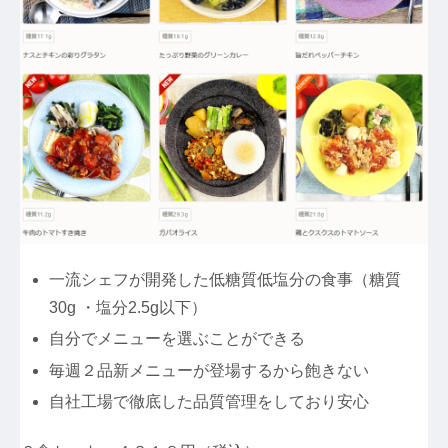
一流シェフが開発した低糖質低塩分の食事（糖質
30g ・塩分2.5g以下）
自分でメニューを選ぶことができる
毎週２品新メニューが登場するから飽きない
自社工場で徹底した品質管理をしており安心