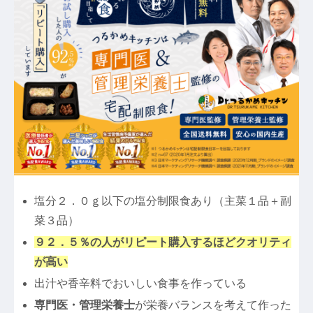
塩分２．０ｇ以下の塩分制限食あり（主菜１品＋副
菜３品）
９２．５％の人がリピート購入するほどクオリティ
が高い
出汁や香辛料でおいしい食事を作っている
専門医・管理栄養士
が栄養バランスを考えて作った