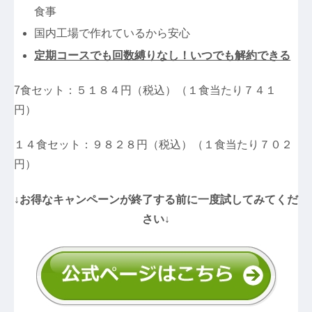
食事
国内工場で作れているから安心
定期コースでも回数縛りなし！いつでも解約できる
7食セット：５１８４円（税込）（１食当たり７４１
円）
１４食セット：９８２８円（税込）（１食当たり７０２
円）
↓お得なキャンペーンが終了する前に一度試してみてくだ
さい↓