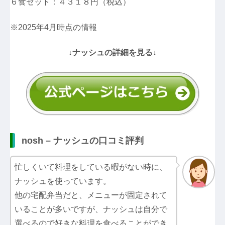
６食セット：４３１８円（税込）
※2025年4月時点の情報
↓ナッシュの詳細を見る↓
nosh – ナッシュの口コミ評判
忙しくいて料理をしている暇がない時に、
ナッシュを使っています。
他の宅配弁当だと、メニューが固定されて
いることが多いですが、ナッシュは自分で
選べるので好きな料理を食べることができ