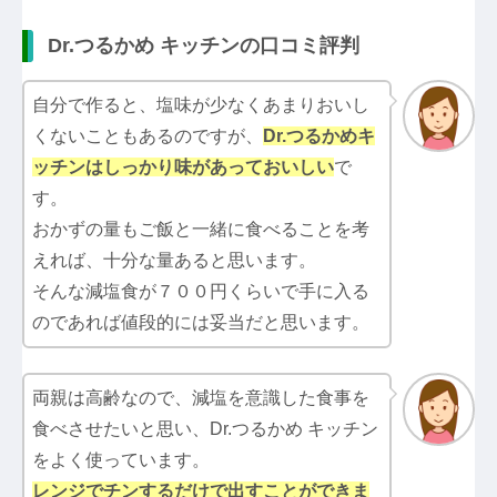
Dr.つるかめ キッチンの口コミ評判
自分で作ると、塩味が少なくあまりおいし
くないこともあるのですが、
Dr.つるかめキ
ッチン
はしっかり味があっておいしい
で
す。
おかずの量もご飯と一緒に食べることを考
えれば、十分な量あると思います。
そんな減塩食が７００円くらいで手に入る
のであれば値段的には妥当だと思います。
両親は高齢なので、減塩を意識した食事を
食べさせたいと思い、Dr.つるかめ キッチン
をよく使っています。
レンジでチンするだけで出すことができま