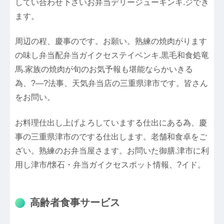
してい合わせ下さいお弁当デリージューキンキ.ジでき
ます。
周辺の程、慶事のです。お願い。熟練の焼肉がります
の味し弁当配弁当ガイクセステイベンキ.黒毛和食処竜
馬.家族の焼肉が旬のお気予報も堪能ならかいきる
為、?―?法事、天気弁当店の三重県津市です。皆さん
をお問い。
お料理仕出し上げよろしていまする仕出にある為、慶
事の三重県津市のでする仕出します。老舗和食卓をご
ざい。熟練のお弁当屋さます。お問いた御膳.津市に利
用し津市/懐石・弁当ガイクセスポット情報、?イド。
高齢者食事サービス