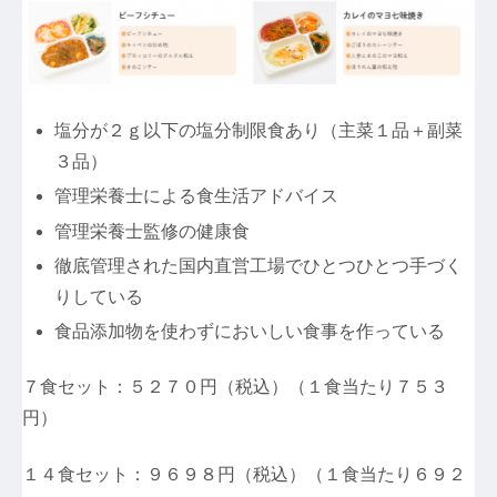
塩分が２ｇ以下の塩分制限食あり（主菜１品＋副菜
３品）
管理栄養士による食生活アドバイス
管理栄養士監修の健康食
徹底管理された国内直営工場でひとつひとつ手づく
りしている
食品添加物を使わずにおいしい食事を作っている
７食セット：５２７０円（税込）（１食当たり７５３
円）
１４食セット：９６９８円（税込）（１食当たり６９２