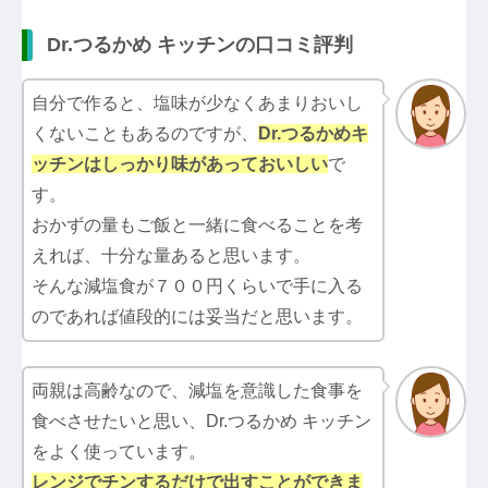
Dr.つるかめ キッチンの口コミ評判
自分で作ると、塩味が少なくあまりおいし
くないこともあるのですが、
Dr.つるかめキ
ッチン
はしっかり味があっておいしい
で
す。
おかずの量もご飯と一緒に食べることを考
えれば、十分な量あると思います。
そんな減塩食が７００円くらいで手に入る
のであれば値段的には妥当だと思います。
両親は高齢なので、減塩を意識した食事を
食べさせたいと思い、Dr.つるかめ キッチン
をよく使っています。
レンジでチンするだけで出すことができま