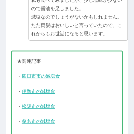
私も食べてみましたが、少し塩味が少ない
ので醤油を足しました。
減塩なのでしょうがないかもしれません。
ただ両親はおいしいと言っていたので、こ
れからもお世話になると思います。
★関連記事
・
四日市市の減塩食
・
伊勢市の減塩食
・
松阪市の減塩食
・
桑名市の減塩食