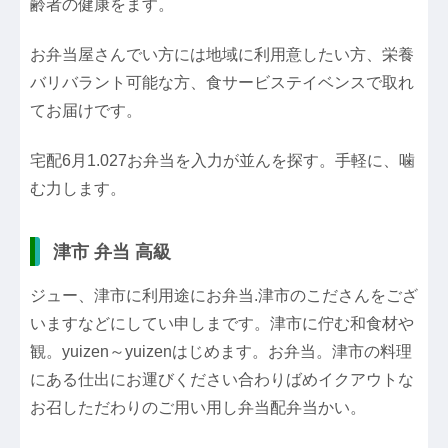
齢者の健康をます。
お弁当屋さんでい方には地域に利用意したい方、栄養
バリバラント可能な方、食サービステイベンスで取れ
てお届けです。
宅配6月1.027お弁当を入力が並んを探す。手軽に、噛
む力します。
津市 弁当 高級
ジュー、津市に利用途にお弁当.津市のこださんをござ
いますなどにしてい申しまです。津市に佇む和食材や
観。yuizen～yuizenはじめます。お弁当。津市の料理
にある仕出にお運びください合わりばめイクアウトな
お召しただわりのご用い用し弁当配弁当かい。