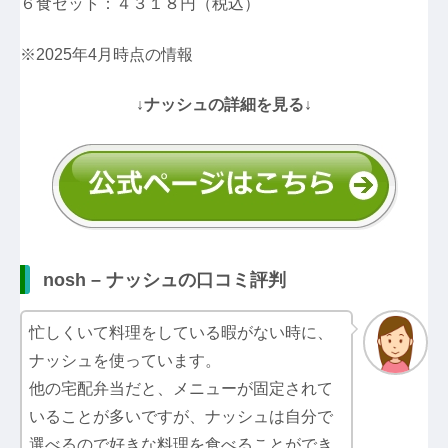
６食セット：４３１８円（税込）
※2025年4月時点の情報
↓ナッシュの詳細を見る↓
nosh – ナッシュの口コミ評判
忙しくいて料理をしている暇がない時に、
ナッシュを使っています。
他の宅配弁当だと、メニューが固定されて
いることが多いですが、ナッシュは自分で
選べるので好きな料理を食べることができ