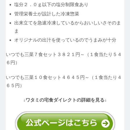
塩分２．０ｇ以下の塩分制限食あり
管理栄養士が設計した冷凍惣菜
出来立てを急速冷凍しているからおいしいさそのま
ま
オリジナルの出汁を使っているのでうまみが十分
いつでも三菜７食セット３８２１円～（１食当たり５４
６円）
いつでも三菜１０食セット４６４５円～（１食当たり４
６５円）
↓ワタミの宅食ダイレクトの詳細を見る↓