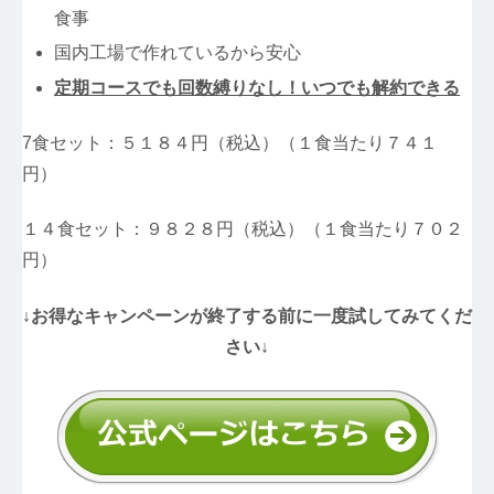
食事
国内工場で作れているから安心
定期コースでも回数縛りなし！いつでも解約できる
7食セット：５１８４円（税込）（１食当たり７４１
円）
１４食セット：９８２８円（税込）（１食当たり７０２
円）
↓お得なキャンペーンが終了する前に一度試してみてくだ
さい↓