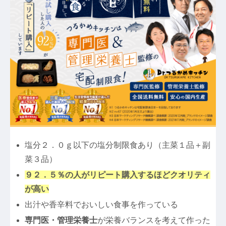
塩分２．０ｇ以下の塩分制限食あり（主菜１品＋副
菜３品）
９２．５％の人がリピート購入するほどクオリティ
が高い
出汁や香辛料でおいしい食事を作っている
専門医・管理栄養士
が栄養バランスを考えて作った