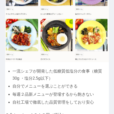
一流シェフが開発した低糖質低塩分の食事（糖質
30g ・塩分2.5g以下）
自分でメニューを選ぶことができる
毎週２品新メニューが登場するから飽きない
自社工場で徹底した品質管理をしており安心