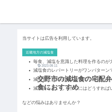
当サイトは広告を利用しています。
近畿地方の減塩食
毎食、減塩を意識した料理を作るのが
2023.09.11
減塩食のレパートリーがワンパターン
交野市の減塩食の宅配弁
減塩食だと料理が味が薄くて物足りな
食におすすめ
減塩食をおいしく作るにはどうすれば
などの悩みはありませんか？