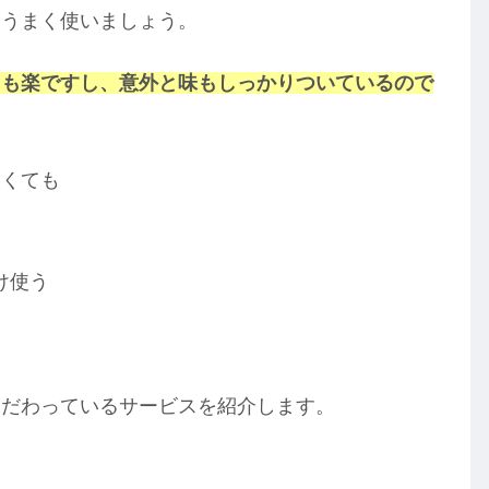
をうまく使いましょう。
ても楽ですし、意外と味もしっかりついているので
なくても
け使う
こだわっているサービスを紹介します。