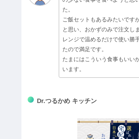
た。
ご飯セットもあるみたいです
と思い、おかずのみで注文し
レンジで温めるだけで使い勝
たので満足です。
たまにはこういう食事もいい
います。
Dr.つるかめ キッチン