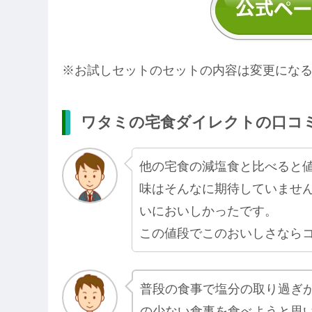
※お試しセットのセットの内容は変更にな
ワタミの宅食ダイレクトの口コ
他の宅食の減塩食と比べると
味はそんなに期待していませ
いにおいしかったです。
この値段でこのおいしさなら
普段の食事で塩分の取り過ぎ
の少ない食事を食べようと思