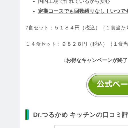
国内工場で作れているから安心
定期コースでも回数縛りなし！いつで
7食セット：５１８４円（税込）（１食当た
１４食セット：９８２８円（税込）（１食
↓お得なキャンペーンが終了
Dr.つるかめ キッチンの口コミ