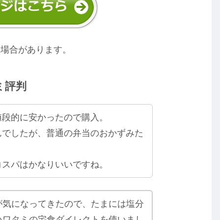
る場合があります。
ミ評判
値段的に安かったので購入。
んでしたが、普通の弁当のおかずみた
コスパはかなりいいですね。
が気になってきたので、たまには塩分
いワタミの宅食ダイレクトを使いまし