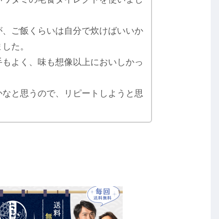
が、ご飯くらいは自分で炊けばいいか
ました。
手もよく、味も想像以上においしかっ
かなと思うので、リピートしようと思