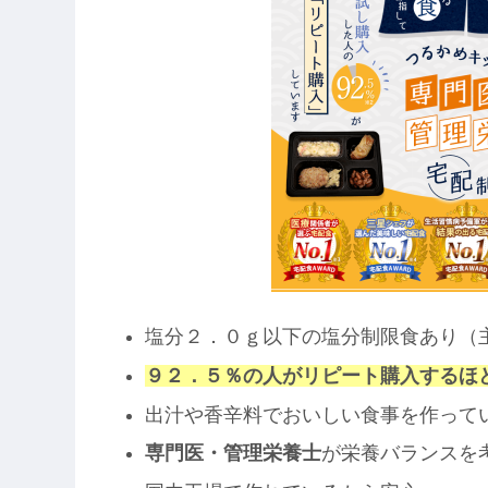
塩分２．０ｇ以下の塩分制限食あり（
９２．５％の人がリピート購入するほ
出汁や香辛料でおいしい食事を作って
専門医・管理栄養士
が栄養バランスを