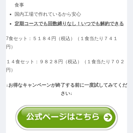
食事
国内工場で作れているから安心
定期コースでも回数縛りなし！いつでも解約できる
7食セット：５１８４円（税込）（１食当たり７４１
円）
１４食セット：９８２８円（税込）（１食当たり７０２
円）
↓お得なキャンペーンが終了する前に一度試してみてくだ
さい↓