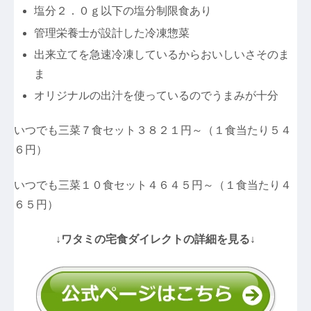
塩分２．０ｇ以下の塩分制限食あり
管理栄養士が設計した冷凍惣菜
出来立てを急速冷凍しているからおいしいさそのま
ま
オリジナルの出汁を使っているのでうまみが十分
いつでも三菜７食セット３８２１円～（１食当たり５４
６円）
いつでも三菜１０食セット４６４５円～（１食当たり４
６５円）
↓ワタミの宅食ダイレクトの詳細を見る↓