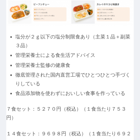
塩分が２ｇ以下の塩分制限食あり（主菜１品＋副菜
３品）
管理栄養士による食生活アドバイス
管理栄養士監修の健康食
徹底管理された国内直営工場でひとつひとつ手づく
りしている
食品添加物を使わずにおいしい食事を作っている
７食セット：５２７０円（税込）（１食当たり７５３
円）
１４食セット：９６９８円（税込）（１食当たり６９２