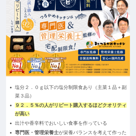
塩分２．０ｇ以下の塩分制限食あり（主菜１品＋副
菜３品）
９２．５％の人がリピート購入するほどクオリティ
が高い
出汁や香辛料でおいしい食事を作っている
専門医・管理栄養士
が栄養バランスを考えて作った