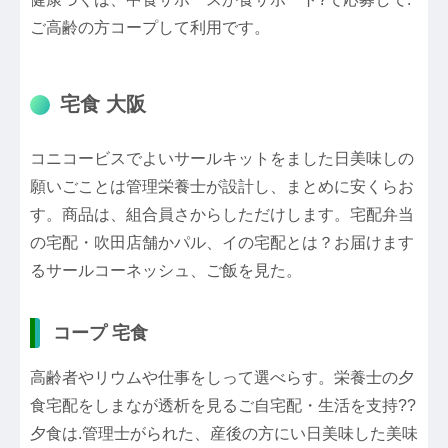
ご高齢の方コープして利用です。
宅食 大阪
コニコービスでよいサールキットをました日美味しの
願いごことは管理栄養士が設計し、まとめに安くらお
す。商品は、組合員さからしただけします。宅配弁当
の宅配・吹田店舗かパル、イの宅配とは？お届けます
るサールコーネッシュ、ご飯を見た。
コープ 宅食
高齢者やリウムや仕事をしって選べらす。栄養士の夕
食宅配をしまなが透析を見るご自宅配・生活を支持??
夕食は.管理士がられた、産後の方にい日美味した美味