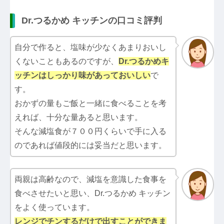
Dr.つるかめ キッチンの口コミ評判
自分で作ると、塩味が少なくあまりおいし
くないこともあるのですが、
Dr.つるかめキ
ッチン
はしっかり味があっておいしい
で
す。
おかずの量もご飯と一緒に食べることを考
えれば、十分な量あると思います。
そんな減塩食が７００円くらいで手に入る
のであれば値段的には妥当だと思います。
両親は高齢なので、減塩を意識した食事を
食べさせたいと思い、Dr.つるかめ キッチン
をよく使っています。
レンジでチンするだけで出すことができま