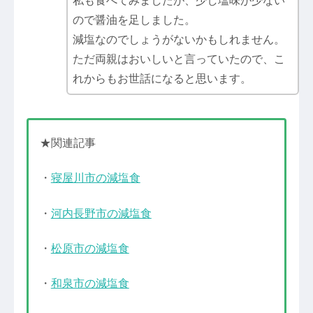
私も食べてみましたが、少し塩味が少ない
ので醤油を足しました。
減塩なのでしょうがないかもしれません。
ただ両親はおいしいと言っていたので、こ
れからもお世話になると思います。
★関連記事
・
寝屋川市の減塩食
・
河内長野市の減塩食
・
松原市の減塩食
・
和泉市の減塩食