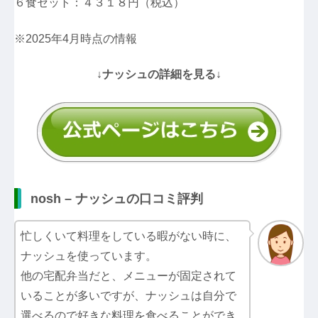
６食セット：４３１８円（税込）
※2025年4月時点の情報
↓ナッシュの詳細を見る↓
nosh – ナッシュの口コミ評判
忙しくいて料理をしている暇がない時に、
ナッシュを使っています。
他の宅配弁当だと、メニューが固定されて
いることが多いですが、ナッシュは自分で
選べるので好きな料理を食べることができ