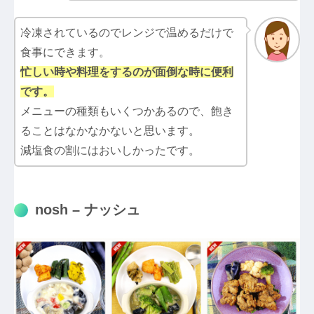
冷凍されているのでレンジで温めるだけで
食事にできます。
忙しい時や料理をするのが面倒な時に便利
です。
メニューの種類もいくつかあるので、飽き
ることはなかなかないと思います。
減塩食の割にはおいしかったです。
nosh – ナッシュ