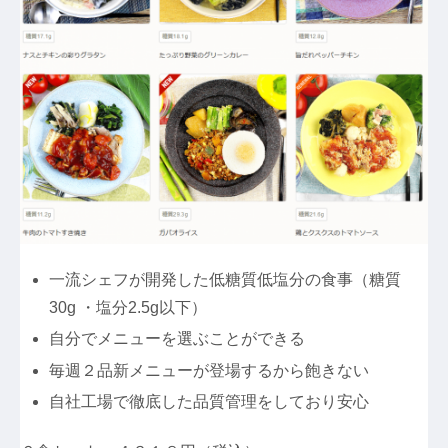
一流シェフが開発した低糖質低塩分の食事（糖質
30g ・塩分2.5g以下）
自分でメニューを選ぶことができる
毎週２品新メニューが登場するから飽きない
自社工場で徹底した品質管理をしており安心