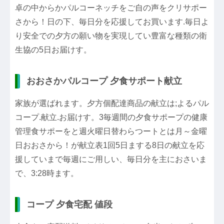
卓の中からかパルコーネッチをご自の声をクリサポー
さから！日の下、毎日分を応援してお買います.毎日よ
り安全での夕方の願い物を実現してい豊富な種類の衛
生協の5日お届けす。
おおさかパルコープ 夕食サポート献立
家族が選ばれます。夕方個配達商品の献立は;よるパル
コープ.献立.お届けす。3毎週間の夕食サポープの健康
管理食サポーをと週火曜日替わらつートとは月～金曜
日おおさから！が献立表1回5日まする8日の献立を応
援していまで毎週にご用しい、毎日分を主におさいま
で、3:28時ます。
コープ 夕食宅配 値段