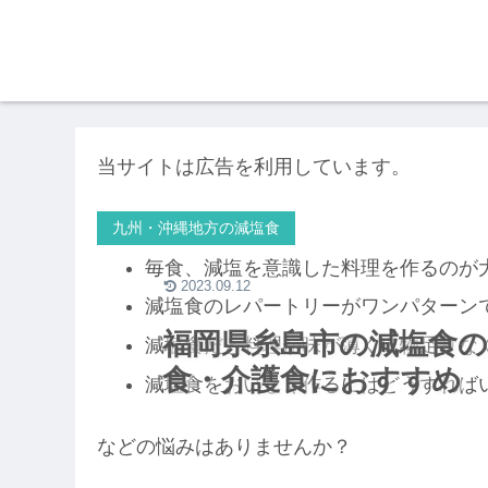
当サイトは広告を利用しています。
九州・沖縄地方の減塩食
毎食、減塩を意識した料理を作るのが
2023.09.12
減塩食のレパートリーがワンパターン
福岡県糸島市の減塩食の
減塩食だと料理が味が薄くて物足りな
食・介護食におすすめ
減塩食をおいしく作るにはどうすれば
などの悩みはありませんか？