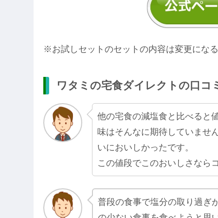
※お試しセットのセットの内容は変更にな
ワタミの宅食ダイレクトの口コ
他の宅食の減塩食と比べると
味はそんなに期待していませ
いにおいしかったです。
この値段でこのおいしさなら
普段の食事で塩分の取り過ぎ
の少ない食事を食べようと思