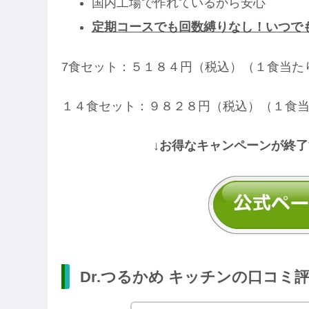
国内工場で作れているから安心
定期コースでも回数縛りなし！いつで
7食セット：５１８４円（税込）（１食当た
１４食セット：９８２８円（税込）（１食
↓お得なキャンペーンが終了
Dr.つるかめ キッチンの口コミ