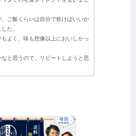
が、ご飯くらいは自分で炊けばいいか
ました。
手もよく、味も想像以上においしかっ
かなと思うので、リピートしようと思