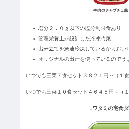
塩分２．０ｇ以下の塩分制限食あり
管理栄養士が設計した冷凍惣菜
出来立てを急速冷凍しているからおい
オリジナルの出汁を使っているのでう
いつでも三菜７食セット３８２１円～（１
いつでも三菜１０食セット４６４５円～（
↓ワタミの宅食