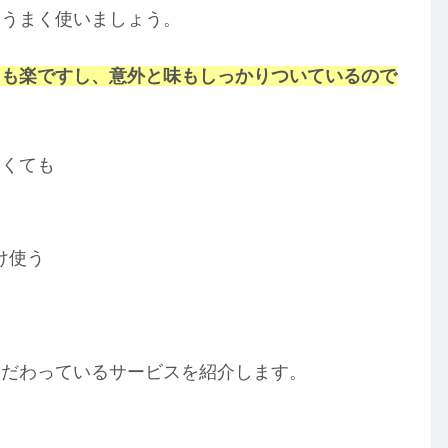
をうまく使いましょう。
ても楽ですし、意外と味もしっかりついているので
なくても
け使う
こだわっているサービスを紹介します。