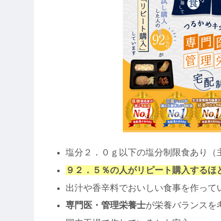
塩分２．０ｇ以下の塩分制限食あり（
９２．５％の人がリピート購入するほ
出汁や香辛料でおいしい食事を作って
専門医・管理栄養士
が栄養バランスを