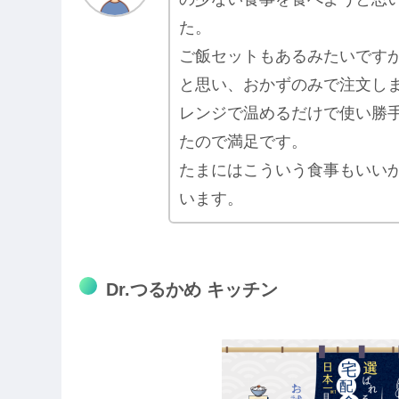
た。
ご飯セットもあるみたいです
と思い、おかずのみで注文し
レンジで温めるだけで使い勝
たので満足です。
たまにはこういう食事もいい
います。
Dr.つるかめ キッチン