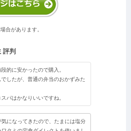
る場合があります。
ミ評判
値段的に安かったので購入。
んでしたが、普通の弁当のおかずみた
コスパはかなりいいですね。
が気になってきたので、たまには塩分
いワタミの宅食ダイレクトを使いまし