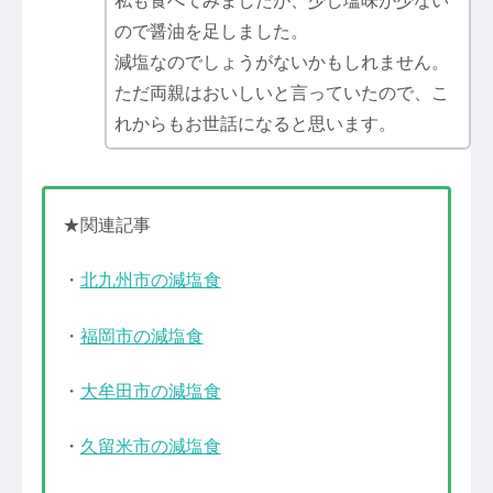
私も食べてみましたが、少し塩味が少ない
ので醤油を足しました。
減塩なのでしょうがないかもしれません。
ただ両親はおいしいと言っていたので、こ
れからもお世話になると思います。
★関連記事
・
北九州市の減塩食
・
福岡市の減塩食
・
大牟田市の減塩食
・
久留米市の減塩食