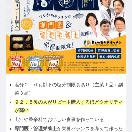
塩分２．０ｇ以下の塩分制限食あり（主菜１品＋副
菜３品）
９２．５％の人がリピート購入するほどクオリティ
が高い
出汁や香辛料でおいしい食事を作っている
専門医・管理栄養士
が栄養バランスを考えて作った