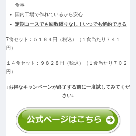
食事
国内工場で作れているから安心
定期コースでも回数縛りなし！いつでも解約できる
7食セット：５１８４円（税込）（１食当たり７４１
円）
１４食セット：９８２８円（税込）（１食当たり７０２
円）
↓お得なキャンペーンが終了する前に一度試してみてくだ
さい↓