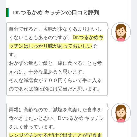
Dr.つるかめ キッチンの口コミ評判
自分で作ると、塩味が少なくあまりおいし
くないこともあるのですが、
Dr.つるかめキ
ッチン
はしっかり味があっておいしい
で
す。
おかずの量もご飯と一緒に食べることを考
えれば、十分な量あると思います。
そんな減塩食が７００円くらいで手に入る
のであれば値段的には妥当だと思います。
両親は高齢なので、減塩を意識した食事を
食べさせたいと思い、Dr.つるかめ キッチン
をよく使っています。
レンジでチンするだけで出すことができま