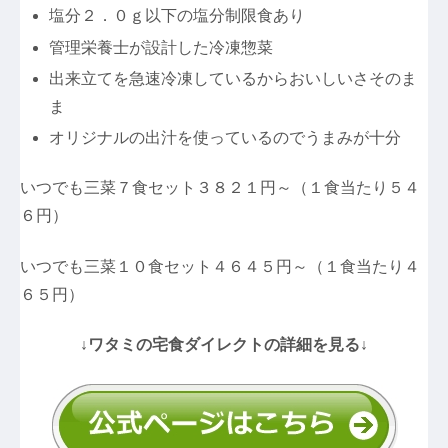
塩分２．０ｇ以下の塩分制限食あり
管理栄養士が設計した冷凍惣菜
出来立てを急速冷凍しているからおいしいさそのま
ま
オリジナルの出汁を使っているのでうまみが十分
いつでも三菜７食セット３８２１円～（１食当たり５４
６円）
いつでも三菜１０食セット４６４５円～（１食当たり４
６５円）
↓ワタミの宅食ダイレクトの詳細を見る↓