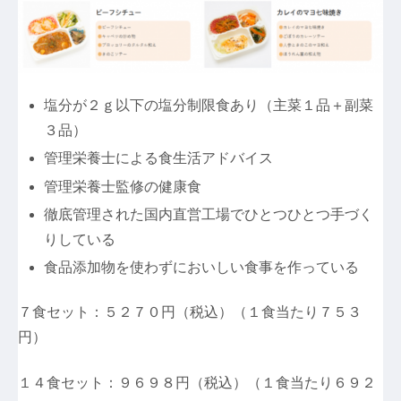
塩分が２ｇ以下の塩分制限食あり（主菜１品＋副菜
３品）
管理栄養士による食生活アドバイス
管理栄養士監修の健康食
徹底管理された国内直営工場でひとつひとつ手づく
りしている
食品添加物を使わずにおいしい食事を作っている
７食セット：５２７０円（税込）（１食当たり７５３
円）
１４食セット：９６９８円（税込）（１食当たり６９２