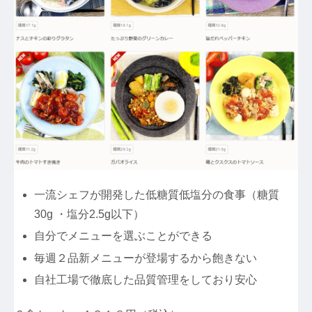
一流シェフが開発した低糖質低塩分の食事（糖質
30g ・塩分2.5g以下）
自分でメニューを選ぶことができる
毎週２品新メニューが登場するから飽きない
自社工場で徹底した品質管理をしており安心