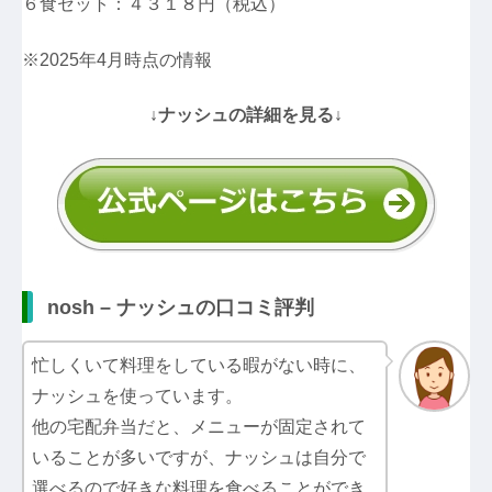
６食セット：４３１８円（税込）
※2025年4月時点の情報
↓ナッシュの詳細を見る↓
nosh – ナッシュの口コミ評判
忙しくいて料理をしている暇がない時に、
ナッシュを使っています。
他の宅配弁当だと、メニューが固定されて
いることが多いですが、ナッシュは自分で
選べるので好きな料理を食べることができ