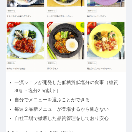
一流シェフが開発した低糖質低塩分の食事（糖質
30g ・塩分2.5g以下）
自分でメニューを選ぶことができる
毎週２品新メニューが登場するから飽きない
自社工場で徹底した品質管理をしており安心