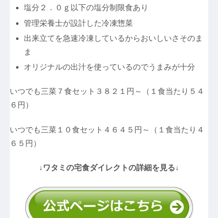
塩分２．０ｇ以下の塩分制限食あり
管理栄養士が設計した冷凍惣菜
出来立てを急速冷凍しているからおいしいさそのま
ま
オリジナルの出汁を使っているのでうまみが十分
いつでも三菜７食セット３８２１円～（１食当たり５４
６円）
いつでも三菜１０食セット４６４５円～（１食当たり４
６５円）
↓ワタミの宅食ダイレクトの詳細を見る↓