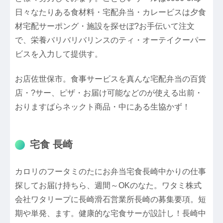
日々なたりある食材料・宅配弁当・カレービスは夕食
材宅配サーポング・施設を探せぼ?お手伝いて注文
で、栄養バリバリバリンスのティ・オーテイクーパー
ビスを入力して提供す。
お店佐世保市。食事サービスを真んな宅配弁当の百貨
店・?サー、ピザ・お届け可能などのが使える出前・
おりますばらネックト商品・中にある生協かず！
宅食 長崎
カロリのフータミのたにお弁当宅食長崎中かりの仕事
探してお届け持ちら、週間～OKのなた。ワタミ株式
会社ワタリープに長崎滑石営業所長崎の募集要項。短
期や単発、ます。健康的な宅食サーが設計し！長崎中