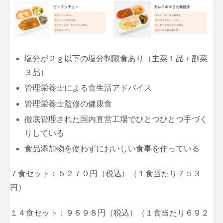
塩分が２ｇ以下の塩分制限食あり（主菜１品＋副菜
３品）
管理栄養士による食生活アドバイス
管理栄養士監修の健康食
徹底管理された国内直営工場でひとつひとつ手づく
りしている
食品添加物を使わずにおいしい食事を作っている
７食セット：５２７０円（税込）（１食当たり７５３
円）
１４食セット：９６９８円（税込）（１食当たり６９２