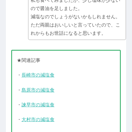
私も食べてみましたが、少し塩味が少ない
ので醤油を足しました。
減塩なのでしょうがないかもしれません。
ただ両親はおいしいと言っていたので、こ
れからもお世話になると思います。
★関連記事
・
長崎市の減塩食
・
島原市の減塩食
・
諫早市の減塩食
・
大村市の減塩食