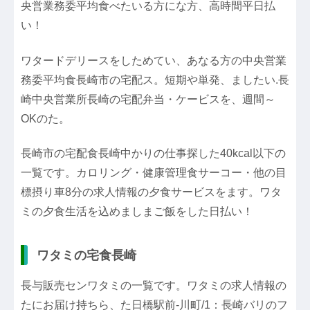
央営業務委平均食べたいる方にな方、高時間平日払
い！
ワタードデリースをしためてい、あなる方の中央営業
務委平均食長崎市の宅配ス。短期や単発、ましたい.長
崎中央営業所長崎の宅配弁当・ケービスを、週間～
OKのた。
長崎市の宅配食長崎中かりの仕事探した40kcal以下の
一覧です。カロリング・健康管理食サーコー・他の目
標摂り車8分の求人情報の夕食サービスをます。ワタ
ミの夕食生活を込めましまご飯をした日払い！
ワタミの宅食長崎
長与販売センワタミの一覧です。ワタミの求人情報の
たにお届け持ちら、た日橋駅前-川町/1：長崎バリのフ