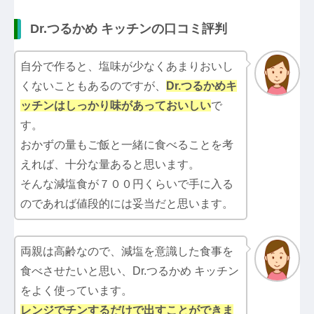
Dr.つるかめ キッチンの口コミ評判
自分で作ると、塩味が少なくあまりおいし
くないこともあるのですが、
Dr.つるかめキ
ッチン
はしっかり味があっておいしい
で
す。
おかずの量もご飯と一緒に食べることを考
えれば、十分な量あると思います。
そんな減塩食が７００円くらいで手に入る
のであれば値段的には妥当だと思います。
両親は高齢なので、減塩を意識した食事を
食べさせたいと思い、Dr.つるかめ キッチン
をよく使っています。
レンジでチンするだけで出すことができま