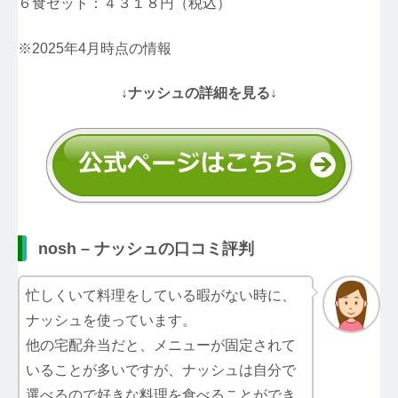
６食セット：４３１８円（税込）
※2025年4月時点の情報
↓ナッシュの詳細を見る↓
nosh – ナッシュの口コミ評判
忙しくいて料理をしている暇がない時に、
ナッシュを使っています。
他の宅配弁当だと、メニューが固定されて
いることが多いですが、ナッシュは自分で
選べるので好きな料理を食べることができ