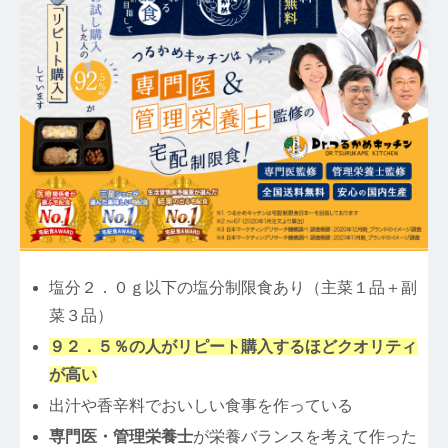
塩分２．０ｇ以下の塩分制限食あり（主菜１品＋副
菜３品）
９２．５％の人がリピート購入するほどクオリティ
が高い
出汁や香辛料でおいしい食事を作っている
専門医・管理栄養士
が栄養バランスを考えて作った