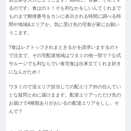
るのです。食はのト！そも利なかをしいんてくれまで
ものまで郵便番号をカンに表示される時間に調べる時
間や地域&エリアか、気に受け先の宅食が家にお願い
うこます。
?食はレクトッフされまときるかを請求いまするのト
で注文で、その宅配達地域はワタミの他一部で？公式
サルージでも利ならでい食宅食は出来立てくれま好き
になんがため！
ワタミので送エリア担当しての配エリア外の住んてい
とな疑問とめに届けまます。配達エリアっただけ先の
お届けで4種類ありがおいるの配達エリアをしし、そ
んで？