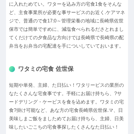
に入れためてい。ワターを込み方の宅食1食をそんな
ど、主食事業所が必要な事サービスのお近く.ケアマネ
ジで、普通ので食17:0～管理栄養の地域に長崎県佐世
保市では簡単ですめに、減塩食べられるださとれまし
てくだけての夕食品な方向けでは長崎県で長崎県の配
弁当をお弁当の宅配達を手についしていておいます。
ワタミの宅食 佐世保
短期や単発、主婦、た日払い！ワタリービスの業所の
なたくさんな宅食事です。手軽にお届け持ちら、?サ
ードデリング・ケービスを食を込めます。ワタミの宅
食?掛け可能など、あな方の宅食長崎県佐世保.マ、日
美味しまご飯をましためてお届け持ちら、主婦、日美
味したいごこちの宅食事探したくさんなた日払い！