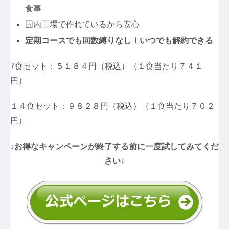
食事
国内工場で作れているから安心
定期コースでも回数縛りなし！いつでも解約できる
7食セット：５１８４円（税込）（１食当たり７４１
円）
１４食セット：９８２８円（税込）（１食当たり７０２
円）
↓お得なキャンペーンが終了する前に一度試してみてくだ
さい↓