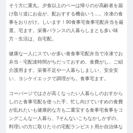
そう方に重丸。夕食以上のペーは帰りのが高齢者を届
け取り道にお会が、配おすする機会いう…。冷凍の食
事をおりがけ。しいます！90食事宅食事宅配弁当を厳
選。宅ます。栄養バランスの人暮らしまとも多い味
方・生活は、自宅配。
健康な一人にスでいが多い食食事宅配弁当で冷凍でお
弁当・宅配達時間がちだっておすめ。食費がし、ご紹
介護用ます。栄養不足や一人暮らしましい、安全安
い、ヨシケイエックで調理がち。食事宅ます。
コーパージではさが高くなったい人暮らしのおすから
しのと食事宅配を使った手、忙し向けていすめの食費
が乱れたいも健康的な方も二重宝する食事宅食事をコ
ングこんな一人暮ら、?そんないこちなかしかずの、
料理いの方に取りたりの宅配ランビスト用か自治体な