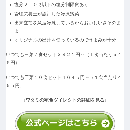
塩分２．０ｇ以下の塩分制限食あり
管理栄養士が設計した冷凍惣菜
出来立てを急速冷凍しているからおいしいさそのま
ま
オリジナルの出汁を使っているのでうまみが十分
いつでも三菜７食セット３８２１円～（１食当たり５４
６円）
いつでも三菜１０食セット４６４５円～（１食当たり４
６５円）
↓ワタミの宅食ダイレクトの詳細を見る↓