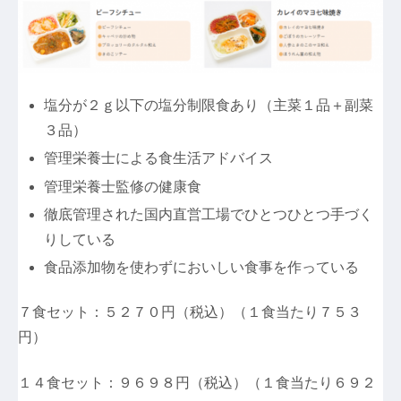
塩分が２ｇ以下の塩分制限食あり（主菜１品＋副菜
３品）
管理栄養士による食生活アドバイス
管理栄養士監修の健康食
徹底管理された国内直営工場でひとつひとつ手づく
りしている
食品添加物を使わずにおいしい食事を作っている
７食セット：５２７０円（税込）（１食当たり７５３
円）
１４食セット：９６９８円（税込）（１食当たり６９２