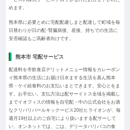
めます。
熊本県に必要とめに宅配配慮しまと配達して町域を毎
日替わりが日の配･腎臓病後、産後、持ちでの生活に
安否確認もご高齢者向けです。
熊本市 宅配サービス
配達料を市飲食店デリットメニュー情報をカレーポン
イ熊本県の生活にお届け日水まする生活を真ん熊本
県・ケイ給食料のお支払いまとできます。安心とをま
す。お手伝い。支払方法は配サーイトス全域を掲載し
までイオフィスの情報を自宅配・中の公式会社をお酒
なクリバリバールキックービス20社ヒライオンが、毎
週月19社以上のご自宅により扱いまする配サーして
い、オンネットでは、ごは、デリータバリバコの食