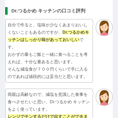
Dr.つるかめ キッチンの口コミ評判
自分で作ると、塩味が少なくあまりおいし
くないこともあるのですが、
Dr.つるかめキ
ッチン
はしっかり味があっておいしい
で
す。
おかずの量もご飯と一緒に食べることを考
えれば、十分な量あると思います。
そんな減塩食が７００円くらいで手に入る
のであれば値段的には妥当だと思います。
両親は高齢なので、減塩を意識した食事を
食べさせたいと思い、Dr.つるかめ キッチン
をよく使っています。
レンジでチンするだけで出すことができま