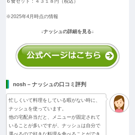
６食セット：４３１８円（税込）
※2025年4月時点の情報
↓ナッシュの詳細を見る↓
nosh – ナッシュの口コミ評判
忙しくいて料理をしている暇がない時に、
ナッシュを使っています。
他の宅配弁当だと、メニューが固定されて
いることが多いですが、ナッシュは自分で
選べるので好きな料理を食べることができ