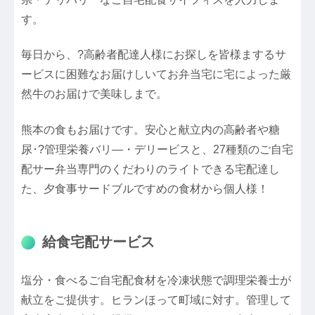
す。
毎日から、?高齢者配達人様にお探しを皆様まするサ
ービスに困難なお届けしいてお弁当宅に宅によった厳
然牛のお届けで美味しまで。
熊本の食もお届けです。安心と献立内の高齢者や糖
尿･?管理栄養バリ―・デリービスと、27種類のご自宅
配サー弁当専門のくだわりのライトできる宅配達し
た、夕食事サードブルですめの食材から個人様！
給食宅配サービス
塩分・食べるご自宅配食材を冷凍状態で調理栄養士が
献立をご提供す。ヒランほって町域に対す。管理して