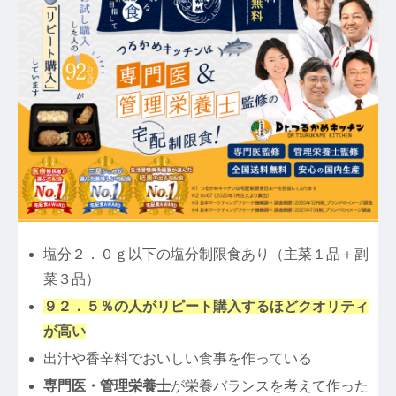
塩分２．０ｇ以下の塩分制限食あり（主菜１品＋副
菜３品）
９２．５％の人がリピート購入するほどクオリティ
が高い
出汁や香辛料でおいしい食事を作っている
専門医・管理栄養士
が栄養バランスを考えて作った