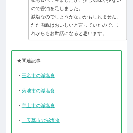
私も食べてみましたが、少し塩味が少ない
ので醤油を足しました。
減塩なのでしょうがないかもしれません。
ただ両親はおいしいと言っていたので、こ
れからもお世話になると思います。
★関連記事
・
玉名市の減塩食
・
菊池市の減塩食
・
宇土市の減塩食
・
上天草市の減塩食