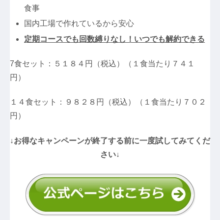
食事
国内工場で作れているから安心
定期コースでも回数縛りなし！いつでも解約できる
7食セット：５１８４円（税込）（１食当たり７４１
円）
１４食セット：９８２８円（税込）（１食当たり７０２
円）
↓お得なキャンペーンが終了する前に一度試してみてくだ
さい↓