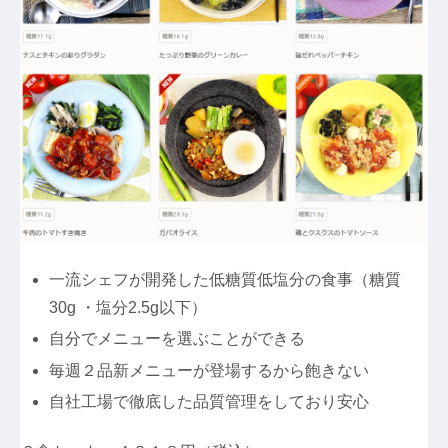
一流シェフが開発した低糖質低塩分の食事（糖質
30g ・塩分2.5g以下）
自分でメニューを選ぶことができる
毎週２品新メニューが登場するから飽きない
自社工場で徹底した品質管理をしており安心