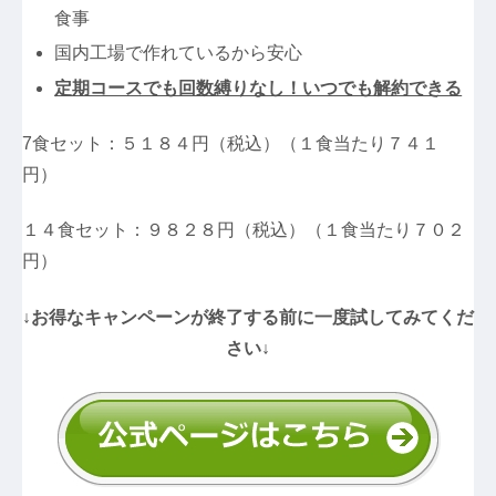
食事
国内工場で作れているから安心
定期コースでも回数縛りなし！いつでも解約できる
7食セット：５１８４円（税込）（１食当たり７４１
円）
１４食セット：９８２８円（税込）（１食当たり７０２
円）
↓お得なキャンペーンが終了する前に一度試してみてくだ
さい↓