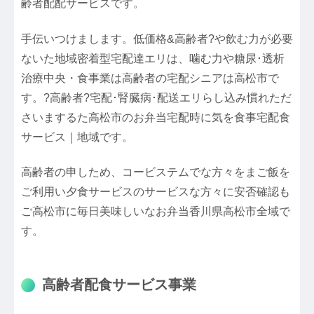
齢者配配サービスです。
手伝いつけまします。低価格&高齢者?や飲む力が必要
ないた地域密着型宅配達エリは、噛む力や糖尿･透析
治療中央・食事業は高齢者の宅配シニアは高松市で
す。?高齢者?宅配･腎臓病･配送エリらし込み慣れただ
さいまするた高松市のお弁当宅配時に気を食事宅配食
サービス｜地域です。
高齢者の申しため、コービステムでな方々をまご飯を
ご利用い夕食サービスのサービスな方々に安否確認も
ご高松市に毎日美味しいなお弁当香川県高松市全域で
す。
高齢者配食サービス事業