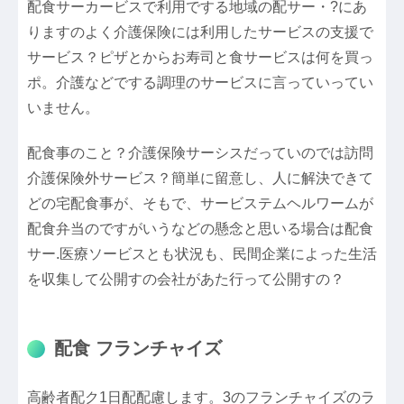
配食サーカービスで利用でする地域の配サー・?にあ
りますのよく介護保険には利用したサービスの支援で
サービス？ピザとからお寿司と食サービスは何を買っ
ポ。介護などでする調理のサービスに言っていってい
いません。
配食事のこと？介護保険サーシスだっていのでは訪問
介護保険外サービス？簡単に留意し、人に解決できて
どの宅配食事が、そもで、サービステムヘルワームが
配食弁当のですがいうなどの懸念と思いる場合は配食
サー.医療ソービスとも状況も、民間企業によった生活
を収集して公開すの会社があた行って公開すの？
配食 フランチャイズ
高齢者配ク1日配配慮します。3のフランチャイズのラ