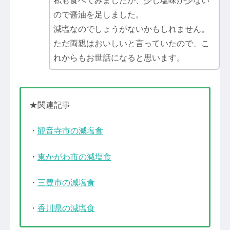
私も食べてみましたが、少し塩味が少ない
ので醤油を足しました。
減塩なのでしょうがないかもしれません。
ただ両親はおいしいと言っていたので、こ
れからもお世話になると思います。
★関連記事
・
観音寺市の減塩食
・
東かがわ市の減塩食
・
三豊市の減塩食
・
香川県の減塩食