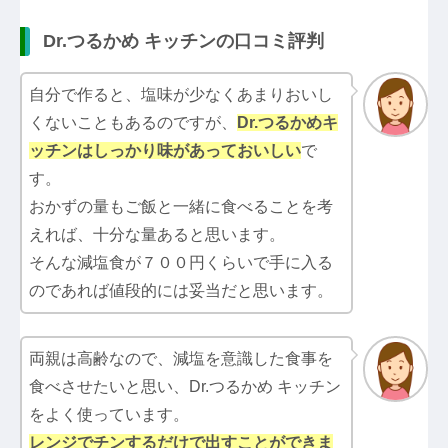
Dr.つるかめ キッチンの口コミ評判
自分で作ると、塩味が少なくあまりおいし
くないこともあるのですが、
Dr.つるかめキ
ッチン
はしっかり味があっておいしい
で
す。
おかずの量もご飯と一緒に食べることを考
えれば、十分な量あると思います。
そんな減塩食が７００円くらいで手に入る
のであれば値段的には妥当だと思います。
両親は高齢なので、減塩を意識した食事を
食べさせたいと思い、Dr.つるかめ キッチン
をよく使っています。
レンジでチンするだけで出すことができま