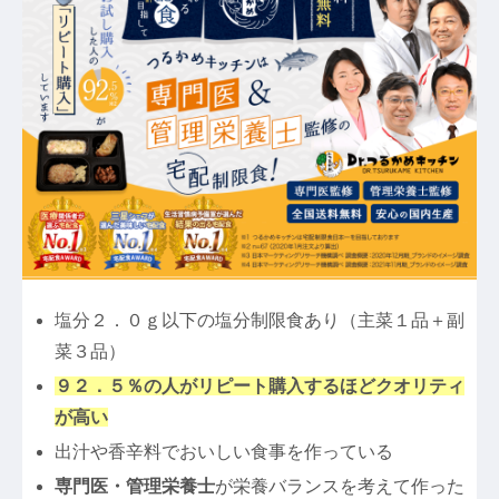
塩分２．０ｇ以下の塩分制限食あり（主菜１品＋副
菜３品）
９２．５％の人がリピート購入するほどクオリティ
が高い
出汁や香辛料でおいしい食事を作っている
専門医・管理栄養士
が栄養バランスを考えて作った