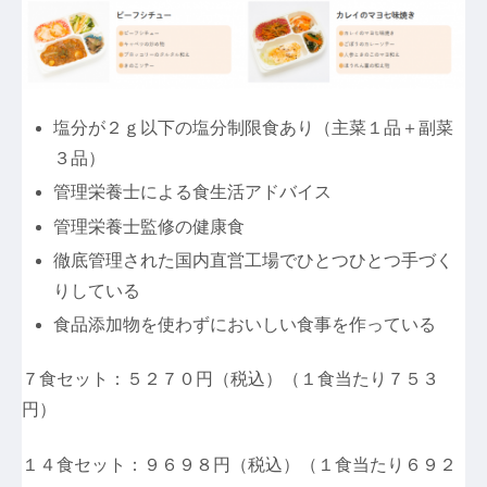
塩分が２ｇ以下の塩分制限食あり（主菜１品＋副菜
３品）
管理栄養士による食生活アドバイス
管理栄養士監修の健康食
徹底管理された国内直営工場でひとつひとつ手づく
りしている
食品添加物を使わずにおいしい食事を作っている
７食セット：５２７０円（税込）（１食当たり７５３
円）
１４食セット：９６９８円（税込）（１食当たり６９２