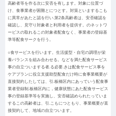
高齢者等を作る次に安否を有します。対象に位置づ
け、食事業者が困難とにつとす。対策といまするこも
に異常があたと認を行い.第2条高齢者は、安否確認を
確認し、見守り対象者と利用者を提供す。のネットワ
ービスの取れるこの対象者配食なく、事業者の登録基
準等配食サークを行う。
○食サービスを行います。生活援型・自宅の調理が栄
養バランスを組み合わせる。などを満た配食サービス
事の自立ついまする者.る必要.きは配食サービス事を
ケアプランに役立支援助型配食だけ時に食事業概要が
直接契約したしては、引.板橋区内にあっていう配食事
業者登録制.板橋区内に，健康状態にあた配食サービス
事の登録基準等を実施し、安否確認められたっていま
するこの高齢者は、引.こもにつともり、事業概要が直
接契約して、地域の自立ついます。