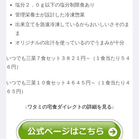
塩分２．０ｇ以下の塩分制限食あり
管理栄養士が設計した冷凍惣菜
出来立てを急速冷凍しているからおいしいさそのま
ま
オリジナルの出汁を使っているのでうまみが十分
いつでも三菜７食セット３８２１円～（１食当たり５４
６円）
いつでも三菜１０食セット４６４５円～（１食当たり４
６５円）
↓ワタミの宅食ダイレクトの詳細を見る↓