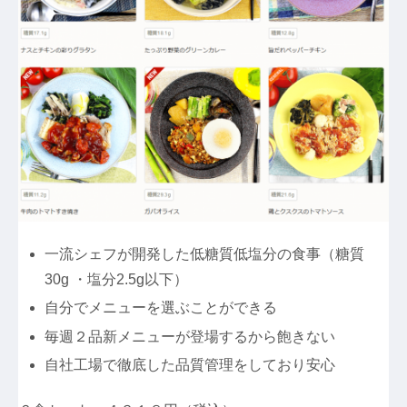
一流シェフが開発した低糖質低塩分の食事（糖質
30g ・塩分2.5g以下）
自分でメニューを選ぶことができる
毎週２品新メニューが登場するから飽きない
自社工場で徹底した品質管理をしており安心