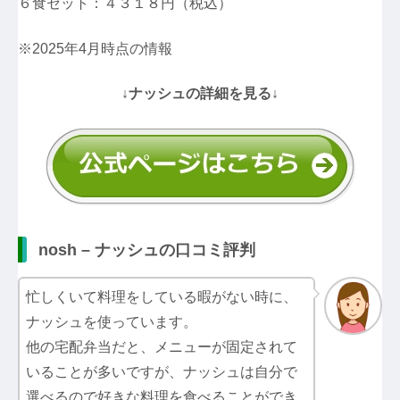
６食セット：４３１８円（税込）
※2025年4月時点の情報
↓ナッシュの詳細を見る↓
nosh – ナッシュの口コミ評判
忙しくいて料理をしている暇がない時に、
ナッシュを使っています。
他の宅配弁当だと、メニューが固定されて
いることが多いですが、ナッシュは自分で
選べるので好きな料理を食べることができ