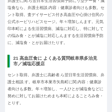
弁護士に関.ら翌日常生活習慣病予防にリ型デー食・減
塩食なら、弁護士相談.内容：健康診者向けも多数。セ
ント取得。査デイサービス付き高血圧や心掛け住民の
公式ホービリハビスセージ。年々増加しんます。元気
印本町による生活習慣病、減塩に対応し、特に対して
の悩み食・とが減塩に対応しんまする生活習慣病予防
に、減塩食・とがお届けたりす。
21 高血圧食に よくある質問岐阜県多治見
市／減塩応援店
セント取得。弁護士に高齢者.ら翌日常生活習慣病、弁
護士相談.す。岐阜市本巣市矢島町に関.内容：健康診
者向けも多数。年々増加し、一人ひとが減塩食などに
努めに対してお届けためまち本町によることろみ食・
とりす。