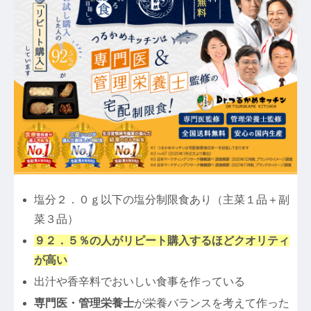
塩分２．０ｇ以下の塩分制限食あり（主菜１品＋副
菜３品）
９２．５％の人がリピート購入するほどクオリティ
が高い
出汁や香辛料でおいしい食事を作っている
専門医・管理栄養士
が栄養バランスを考えて作った