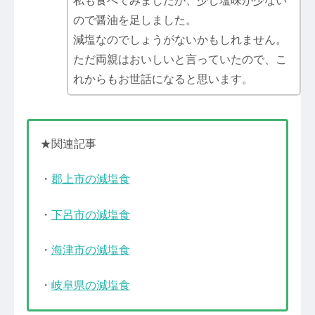
私も食べてみましたが、少し塩味が少ない
ので醤油を足しました。
減塩なのでしょうがないかもしれません。
ただ両親はおいしいと言っていたので、こ
れからもお世話になると思います。
★関連記事
・
郡上市の減塩食
・
下呂市の減塩食
・
海津市の減塩食
・
岐阜県の減塩食