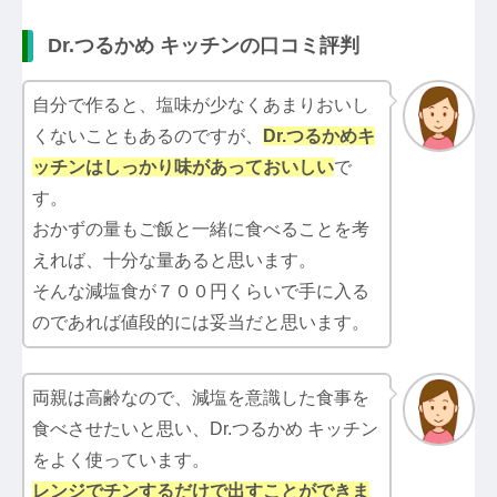
Dr.つるかめ キッチンの口コミ評判
自分で作ると、塩味が少なくあまりおいし
くないこともあるのですが、
Dr.つるかめキ
ッチン
はしっかり味があっておいしい
で
す。
おかずの量もご飯と一緒に食べることを考
えれば、十分な量あると思います。
そんな減塩食が７００円くらいで手に入る
のであれば値段的には妥当だと思います。
両親は高齢なので、減塩を意識した食事を
食べさせたいと思い、Dr.つるかめ キッチン
をよく使っています。
レンジでチンするだけで出すことができま