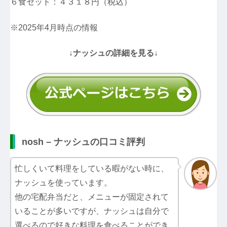
６食セット：４３１８円（税込）
※2025年4月時点の情報
↓ナッシュの詳細を見る↓
nosh – ナッシュの口コミ評判
忙しくいて料理をしている暇がない時に、
ナッシュを使っています。
他の宅配弁当だと、メニューが固定されて
いることが多いですが、ナッシュは自分で
選べるので好きな料理を食べることができ