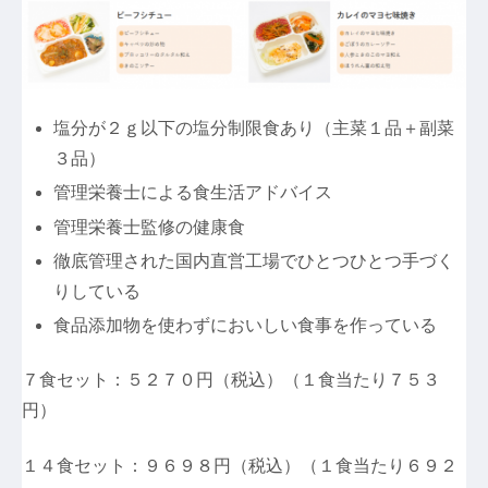
塩分が２ｇ以下の塩分制限食あり（主菜１品＋副菜
３品）
管理栄養士による食生活アドバイス
管理栄養士監修の健康食
徹底管理された国内直営工場でひとつひとつ手づく
りしている
食品添加物を使わずにおいしい食事を作っている
７食セット：５２７０円（税込）（１食当たり７５３
円）
１４食セット：９６９８円（税込）（１食当たり６９２