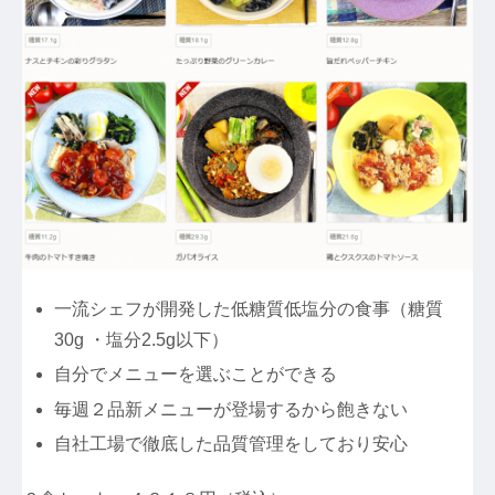
一流シェフが開発した低糖質低塩分の食事（糖質
30g ・塩分2.5g以下）
自分でメニューを選ぶことができる
毎週２品新メニューが登場するから飽きない
自社工場で徹底した品質管理をしており安心