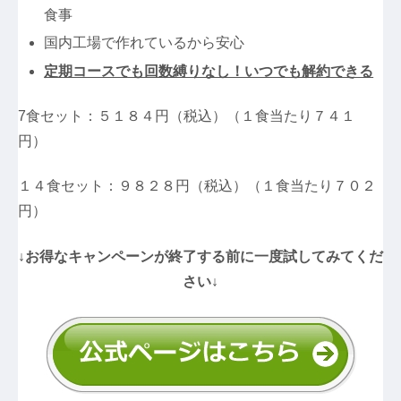
食事
国内工場で作れているから安心
定期コースでも回数縛りなし！いつでも解約できる
7食セット：５１８４円（税込）（１食当たり７４１
円）
１４食セット：９８２８円（税込）（１食当たり７０２
円）
↓お得なキャンペーンが終了する前に一度試してみてくだ
さい↓