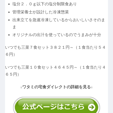
塩分２．０ｇ以下の塩分制限食あり
管理栄養士が設計した冷凍惣菜
出来立てを急速冷凍しているからおいしいさそのま
ま
オリジナルの出汁を使っているのでうまみが十分
いつでも三菜７食セット３８２１円～（１食当たり５４
６円）
いつでも三菜１０食セット４６４５円～（１食当たり４
６５円）
↓ワタミの宅食ダイレクトの詳細を見る↓