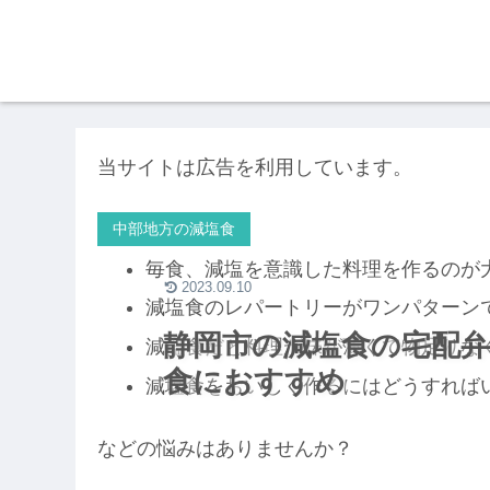
当サイトは広告を利用しています。
中部地方の減塩食
毎食、減塩を意識した料理を作るのが
2023.09.10
減塩食のレパートリーがワンパターン
静岡市の減塩食の宅配弁
減塩食だと料理が味が薄くて物足りな
食におすすめ
減塩食をおいしく作るにはどうすれば
などの悩みはありませんか？