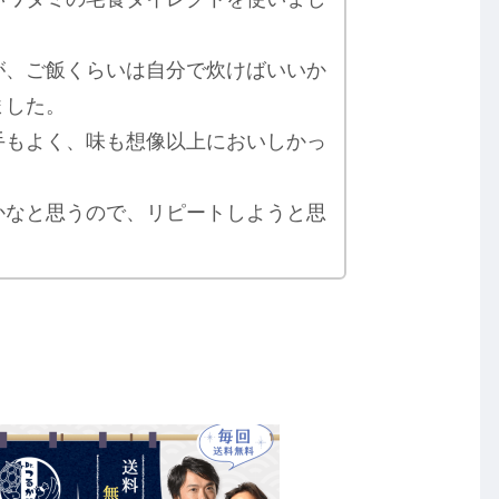
が、ご飯くらいは自分で炊けばいいか
ました。
手もよく、味も想像以上においしかっ
かなと思うので、リピートしようと思