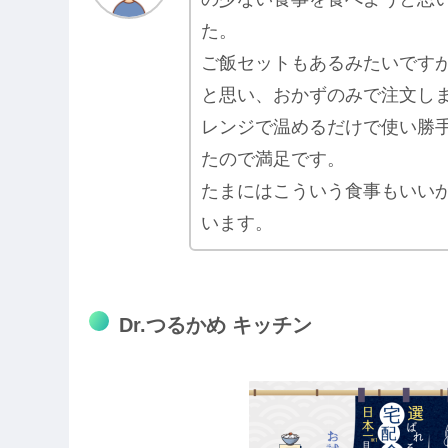
た。
ご飯セットもあるみたいです
と思い、おかずのみで注文し
レンジで温めるだけで使い勝
たので満足です。
たまにはこういう食事もいい
います。
Dr.つるかめ キッチン