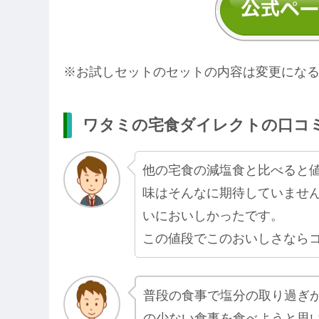
※お試しセットのセットの内容は変更にな
ワタミの宅食ダイレクトの口コ
他の宅食の減塩食と比べると
味はそんなに期待していませ
いにおいしかったです。
この値段でこのおいしさなら
普段の食事で塩分の取り過ぎ
の少ない食事を食べようと思