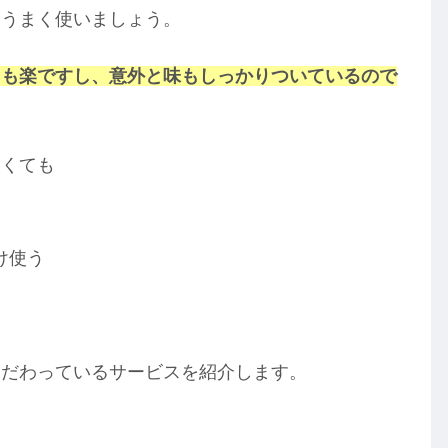
をうまく使いましょう。
ても楽ですし、意外と味もしっかりついているので
なくても
け使う
こだわっているサービスを紹介します。