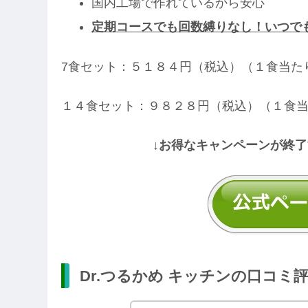
国内工場で作れているから安心
定期コースでも回数縛りなし！いつで
7食セット：５１８４円（税込）（１食当た
１４食セット：９８２８円（税込）（１食
↓お得なキャンペーンが終了
Dr.つるかめ キッチンの口コミ