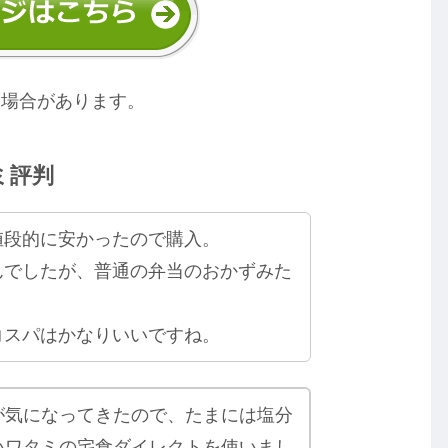
る場合があります。
ミ評判
値段的に安かったので購入。
んでしたが、普通の弁当のおかずみた
コスパはかなりいいですね。
が気になってきたので、たまには塩分
いワタミの宅食ダイレクトを使いまし