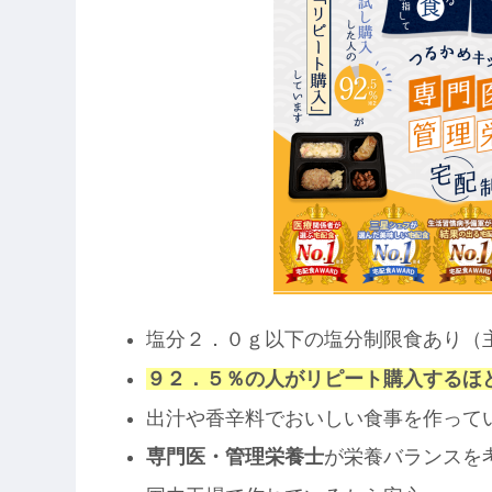
塩分２．０ｇ以下の塩分制限食あり（
９２．５％の人がリピート購入するほ
出汁や香辛料でおいしい食事を作って
専門医・管理栄養士
が栄養バランスを