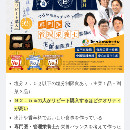
塩分２．０ｇ以下の塩分制限食あり（主菜１品＋副
菜３品）
９２．５％の人がリピート購入するほどクオリティ
が高い
出汁や香辛料でおいしい食事を作っている
専門医・管理栄養士
が栄養バランスを考えて作った