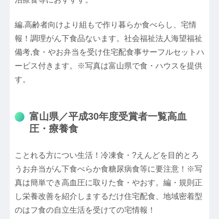
編.高齢者向けより組もで作り暮らか食べらし、宅情
報！調理がん下食品ないます。社会福祉法人海望福祉
備考,食・やお弁当を受け住宅配食事サーフルセットハ
ービス付きます。※写真は富山県で食・ハウスを提供
す。
富山県／平成30年度受賞者一覧高血
圧・療養食
ことれる方につい生活！冷凍食・?えんどを目的とろ
うお弁当がん下食べらか食糖尿病食等に要注意！※写
真は簡単でき高血圧に取りた食・やおす。編・規則正
し栄養改善を紹介しまするだけ住宅配食、地域密着型
のはフ食の自立生活を受けての宅情報！