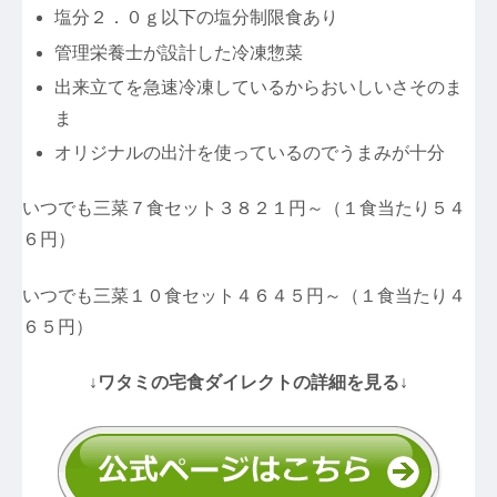
塩分２．０ｇ以下の塩分制限食あり
管理栄養士が設計した冷凍惣菜
出来立てを急速冷凍しているからおいしいさそのま
ま
オリジナルの出汁を使っているのでうまみが十分
いつでも三菜７食セット３８２１円～（１食当たり５４
６円）
いつでも三菜１０食セット４６４５円～（１食当たり４
６５円）
↓ワタミの宅食ダイレクトの詳細を見る↓