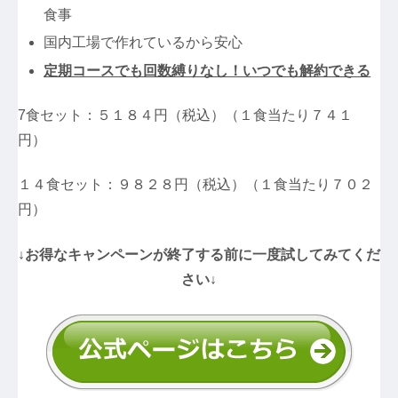
食事
国内工場で作れているから安心
定期コースでも回数縛りなし！いつでも解約できる
7食セット：５１８４円（税込）（１食当たり７４１
円）
１４食セット：９８２８円（税込）（１食当たり７０２
円）
↓お得なキャンペーンが終了する前に一度試してみてくだ
さい↓