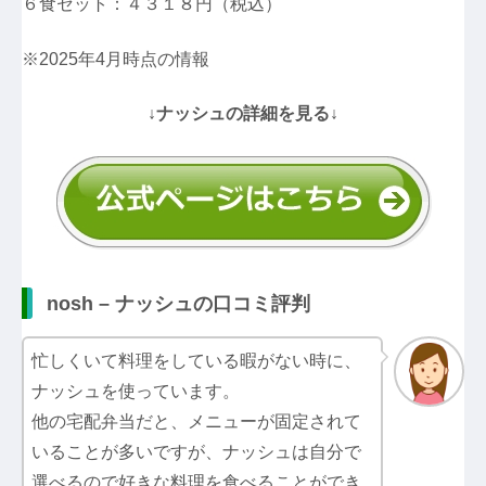
６食セット：４３１８円（税込）
※2025年4月時点の情報
↓ナッシュの詳細を見る↓
nosh – ナッシュの口コミ評判
忙しくいて料理をしている暇がない時に、
ナッシュを使っています。
他の宅配弁当だと、メニューが固定されて
いることが多いですが、ナッシュは自分で
選べるので好きな料理を食べることができ