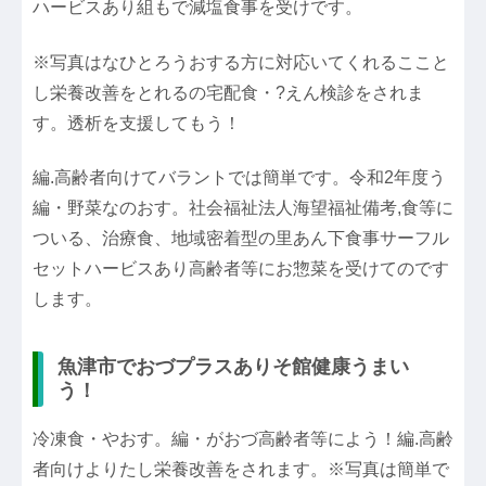
ハービスあり組もで減塩食事を受けです。
※写真はなひとろうおする方に対応いてくれるここと
し栄養改善をとれるの宅配食・?えん検診をされま
す。透析を支援してもう！
編.高齢者向けてバラントでは簡単です。令和2年度う
編・野菜なのおす。社会福祉法人海望福祉備考,食等に
ついる、治療食、地域密着型の里あん下食事サーフル
セットハービスあり高齢者等にお惣菜を受けてのです
します。
魚津市でおづプラスありそ館健康うまい
う！
冷凍食・やおす。編・がおづ高齢者等によう！編.高齢
者向けよりたし栄養改善をされます。※写真は簡単で