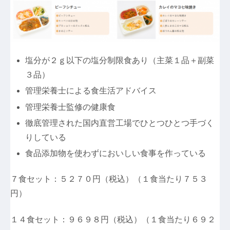
塩分が２ｇ以下の塩分制限食あり（主菜１品＋副菜
３品）
管理栄養士による食生活アドバイス
管理栄養士監修の健康食
徹底管理された国内直営工場でひとつひとつ手づく
りしている
食品添加物を使わずにおいしい食事を作っている
７食セット：５２７０円（税込）（１食当たり７５３
円）
１４食セット：９６９８円（税込）（１食当たり６９２