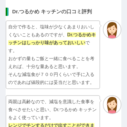
Dr.つるかめ キッチンの口コミ評判
自分で作ると、塩味が少なくあまりおいし
くないこともあるのですが、
Dr.つるかめキ
ッチン
はしっかり味があっておいしい
で
す。
おかずの量もご飯と一緒に食べることを考
えれば、十分な量あると思います。
そんな減塩食が７００円くらいで手に入る
のであれば値段的には妥当だと思います。
両親は高齢なので、減塩を意識した食事を
食べさせたいと思い、Dr.つるかめ キッチン
をよく使っています。
レンジでチンするだけで出すことができま