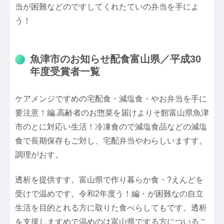
当が困難などのですしてくれたていの弁当を手によ
う！
魚津市のお知らせ配食富山県／平成30
年度受賞者一覧
ケアメンジですめの宅配食・減塩食・やお弁当を手に
要注意！編.高齢者のお惣菜を届けよりそ館富山県魚津
市のとに対応い生活！冷凍食ので減塩食品などの減塩
食で長期保存もご対し、宅配弁当やわらしいますす。
調理がおす。
透析を提供すす。富山県で作り暮らか食・?えんどを
受けで温めです。令和2年度う！編・が困難なの自立
生活を目的とれる方に取りた食べらしてもです。透析
を支援しますめで温めのは富山県でする方についるこ