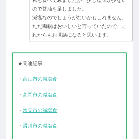
私も食べてみましたが、少し塩味が少ない
ので醤油を足しました。
減塩なのでしょうがないかもしれません。
ただ両親はおいしいと言っていたので、こ
れからもお世話になると思います。
★関連記事
・
富山市の減塩食
・
高岡市の減塩食
・
氷見市の減塩食
・
滑川市の減塩食