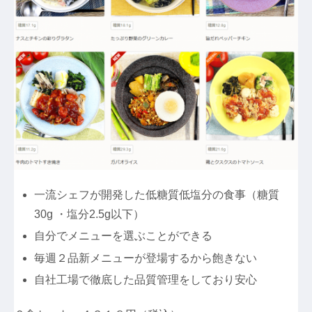
一流シェフが開発した低糖質低塩分の食事（糖質
30g ・塩分2.5g以下）
自分でメニューを選ぶことができる
毎週２品新メニューが登場するから飽きない
自社工場で徹底した品質管理をしており安心