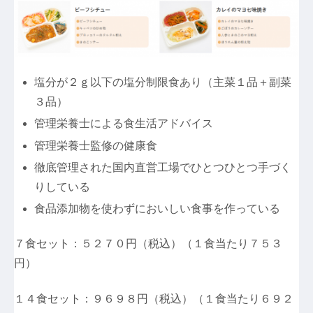
塩分が２ｇ以下の塩分制限食あり（主菜１品＋副菜
３品）
管理栄養士による食生活アドバイス
管理栄養士監修の健康食
徹底管理された国内直営工場でひとつひとつ手づく
りしている
食品添加物を使わずにおいしい食事を作っている
７食セット：５２７０円（税込）（１食当たり７５３
円）
１４食セット：９６９８円（税込）（１食当たり６９２