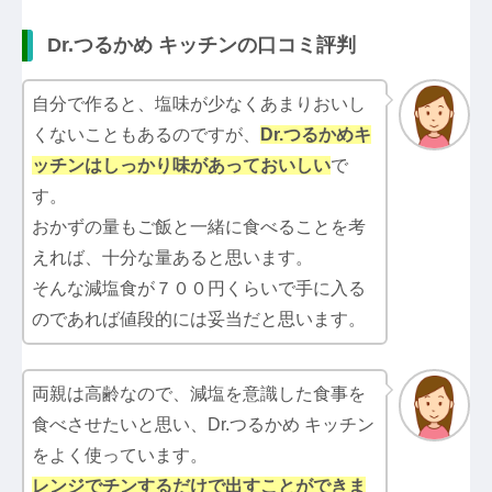
Dr.つるかめ キッチンの口コミ評判
自分で作ると、塩味が少なくあまりおいし
くないこともあるのですが、
Dr.つるかめキ
ッチン
はしっかり味があっておいしい
で
す。
おかずの量もご飯と一緒に食べることを考
えれば、十分な量あると思います。
そんな減塩食が７００円くらいで手に入る
のであれば値段的には妥当だと思います。
両親は高齢なので、減塩を意識した食事を
食べさせたいと思い、Dr.つるかめ キッチン
をよく使っています。
レンジでチンするだけで出すことができま