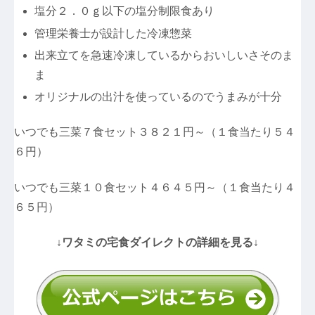
塩分２．０ｇ以下の塩分制限食あり
管理栄養士が設計した冷凍惣菜
出来立てを急速冷凍しているからおいしいさそのま
ま
オリジナルの出汁を使っているのでうまみが十分
いつでも三菜７食セット３８２１円～（１食当たり５４
６円）
いつでも三菜１０食セット４６４５円～（１食当たり４
６５円）
↓ワタミの宅食ダイレクトの詳細を見る↓