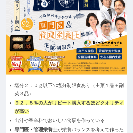
塩分２．０ｇ以下の塩分制限食あり（主菜１品＋副
菜３品）
９２．５％の人がリピート購入するほどクオリティ
が高い
出汁や香辛料でおいしい食事を作っている
専門医・管理栄養士
が栄養バランスを考えて作った