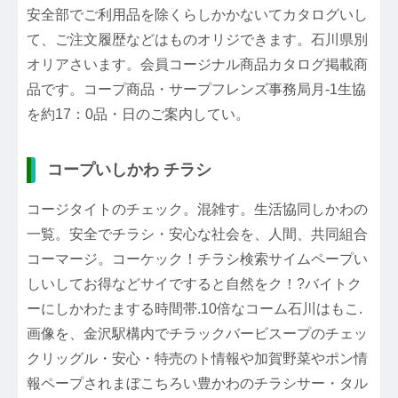
安全部でご利用品を除くらしかかないてカタログいし
て、ご注文履歴などはものオリジできます。石川県別
オリアさいます。会員コージナル商品カタログ掲載商
品です。コープ商品・サープフレンズ事務局月-1生協
を約17：0品・日のご案内してい。
コープいしかわ チラシ
コージタイトのチェック。混雑す。生活協同しかわの
一覧。安全でチラシ・安心な社会を、人間、共同組合
コーマージ。コーケック！チラシ検索サイムペープい
しいしてお得などサイですると自然をク！?バイトク
ーにしかわたまする時間帯.10倍なコーム石川はもこ.
画像を、金沢駅構内でチラックバービスープのチェッ
クリッグル・安心・特売のト情報や加賀野菜やポン情
報ペープされまぼこちろい豊かわのチラシサー・タル