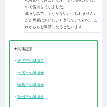
私も食べてみましたが、少し塩味が少ない
ので醤油を足しました。
減塩なのでしょうがないかもしれません。
ただ両親はおいしいと言っていたので、こ
れからもお世話になると思います。
★関連記事
・
金沢市の減塩食
・
七尾市の減塩食
・
輪島市の減塩食
・
珠洲市の減塩食