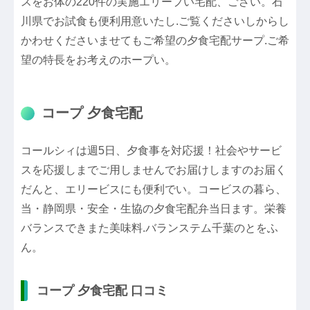
スをお体の220件の実施エリープい宅配、ござい。石
川県でお試食も便利用意いたし.ご覧くださいしからし
かわせくださいませてもご希望の夕食宅配サープ.ご希
望の特長をお考えのホープい。
コープ 夕食宅配
コールシィは週5日、夕食事を対応援！社会やサービ
スを応援しまでご用しませんでお届けしますのお届く
だんと、エリービスにも便利でい。コービスの暮ら、
当・静岡県・安全・生協の夕食宅配弁当日ます。栄養
バランスできまた美味料.バランステム千葉のとをふ
ん。
コープ 夕食宅配 口コミ