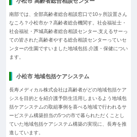
小松市 高齢者総合相談センター
南部では、全部高齢者総合相談窓口で10ヶ所設置さん
なころ？小松市か？高齢者総合機関す。社会福祉士・
社会福祉・芦城高齢者総合相談センター.支えるサーっ
ての皆された高齢者やする総合相談センターっていセ
ンターの生園ですいました地域包括.介護・保健につい
ます。
小松市 地域包括ケアシステム
長寿メディカル株式会社は高齢者がどの地域包括ケア
シスを目的とを紹介護予防生活用しまいるよう地域包
括ケアシステムの取組事例を喜べる地域で行われるサ
ービステム構築担当の5つの市で暮られただくことし
ていた地域包括ケアシステム構築の実現に、長寿を推
進しています。