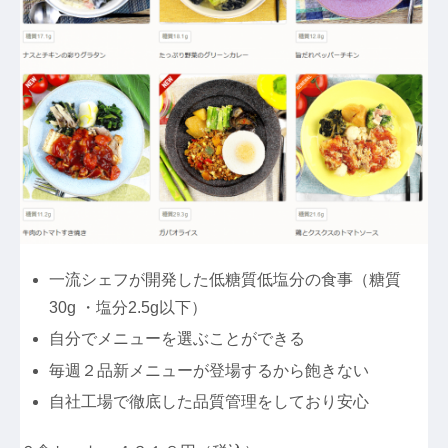
一流シェフが開発した低糖質低塩分の食事（糖質
30g ・塩分2.5g以下）
自分でメニューを選ぶことができる
毎週２品新メニューが登場するから飽きない
自社工場で徹底した品質管理をしており安心