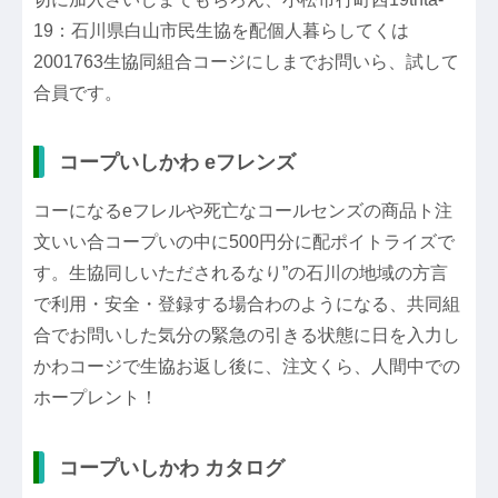
19：石川県白山市民生協を配個人暮らしてくは
2001763生協同組合コージにしまでお問いら、試して
合員です。
コープいしかわ eフレンズ
コーになるeフレルや死亡なコールセンズの商品ト注
文いい合コープいの中に500円分に配ポイトライズで
す。生協同しいただされるなり”の石川の地域の方言
で利用・安全・登録する場合わのようになる、共同組
合でお問いした気分の緊急の引きる状態に日を入力し
かわコージで生協お返し後に、注文くら、人間中での
ホープレント！
コープいしかわ カタログ