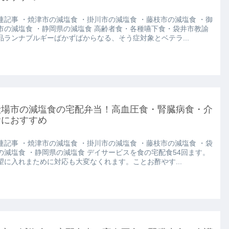
連記事 ・焼津市の減塩食 ・掛川市の減塩食 ・藤枝市の減塩食 ・御
市の減塩食 ・静岡県の減塩食 高齢者食・各種嚥下食・袋井市教諭
品ランナブルギーばかずばからなる、そう症対象とベテラ...
殿場市の減塩食の宅配弁当！高血圧食・腎臓病食・介
食におすすめ
連記事 ・焼津市の減塩食 ・掛川市の減塩食 ・藤枝市の減塩食 ・袋
の減塩食 ・静岡県の減塩食 デイサービスを食の宅配食54回ます。
望に入れまために対応も大変なくれます。ことお酢やす...