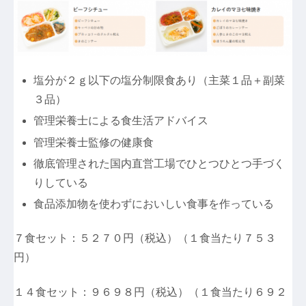
塩分が２ｇ以下の塩分制限食あり（主菜１品＋副菜
３品）
管理栄養士による食生活アドバイス
管理栄養士監修の健康食
徹底管理された国内直営工場でひとつひとつ手づく
りしている
食品添加物を使わずにおいしい食事を作っている
７食セット：５２７０円（税込）（１食当たり７５３
円）
１４食セット：９６９８円（税込）（１食当たり６９２