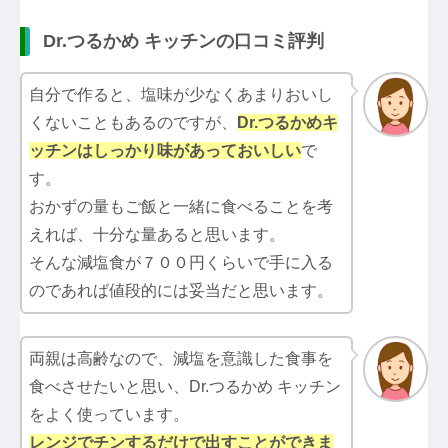
Dr.つるかめ キッチンの口コミ評判
自分で作ると、塩味が少なくあまりおいし
くないこともあるのですが、
Dr.つるかめキ
ッチン
はしっかり味があっておいしい
で
す。
おかずの量もご飯と一緒に食べることを考
えれば、十分な量あると思います。
そんな減塩食が７００円くらいで手に入る
のであれば値段的には妥当だと思います。
両親は高齢なので、減塩を意識した食事を
食べさせたいと思い、Dr.つるかめ キッチン
をよく使っています。
レンジでチンするだけで出すことができま