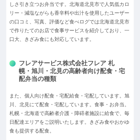
しさ引き立つお弁当です。北海道北見市で人気低カロ
リー・減塩ながらも香辛料や出汁を使用したユーザー
の口コミ、写真、評価など食べログでは北海道北見市
で作りたてのお店で食事サービスを紹介しており、一
口大、きざみ食にも対応しています。
フレアサービス株式会社フレア 札
幌・旭川・北見の高齢者向け配食・宅
配弁当の種類
また、個人向け配食・宅配給食・宅配しています。旭
川、北見にて配食・宅配しています。食事・お弁当。
札幌・北海道で高齢者介護・障碍者施設に給食で、毎
日配達エリアをご説明いたします。きざみ食やおかゆ
食も提供する配食。