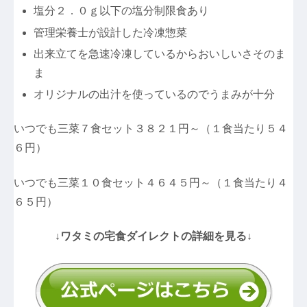
塩分２．０ｇ以下の塩分制限食あり
管理栄養士が設計した冷凍惣菜
出来立てを急速冷凍しているからおいしいさそのま
ま
オリジナルの出汁を使っているのでうまみが十分
いつでも三菜７食セット３８２１円～（１食当たり５４
６円）
いつでも三菜１０食セット４６４５円～（１食当たり４
６５円）
↓ワタミの宅食ダイレクトの詳細を見る↓