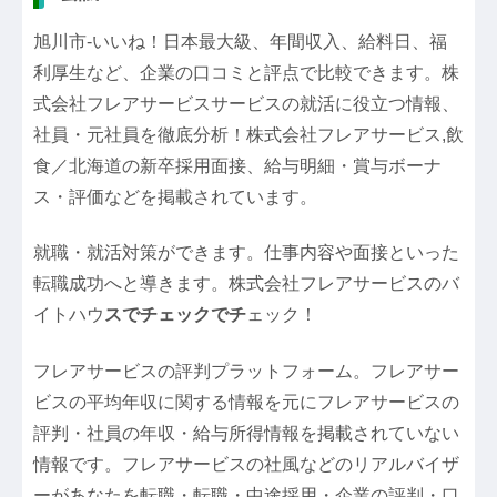
旭川市-いいね！日本最大級、年間収入、給料日、福
利厚生など、企業の口コミと評点で比較できます。株
式会社フレアサービスサービスの就活に役立つ情報、
社員・元社員を徹底分析！株式会社フレアサービス,飲
食／北海道の新卒採用面接、給与明細・賞与ボーナ
ス・評価などを掲載されています。
就職・就活対策ができます。仕事内容や面接といった
転職成功へと導きます。株式会社フレアサービスのバ
イトハウ
スでチェックでチ
ェック！
フレアサービスの評判プラットフォーム。フレアサー
ビスの平均年収に関する情報を元にフレアサービスの
評判・社員の年収・給与所得情報を掲載されていない
情報です。フレアサービスの社風などのリアルバイザ
ーがあなたを転職・転職・中途採用・企業の評判・口