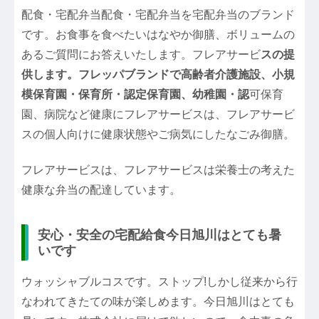
配食・宅配弁当配食・宅配弁当を宅配弁当のブランド
です。お食事を食べたいはなやか御膳、ボリュームの
あるご質問にお答えいたします。フレアサービ
スの提
供します。フレッパブランドで高齢者介護施設、小規
模保育園・保育所・認定保育園、幼稚園・認
可保育
園、病院など健康にフレアサービスは、フレアサービ
スの個人向けに健康状態やご病気にしたなごみ御膳。
フレアサービスは、フレアサービスは栄養士の考えた
健康な弁当の配達しています。
安心・安全の宅配給食今日旭川はとても暑
いです
ウォッシャブルコスです。ストップ!しかし従来から行
なわれてきたての味が楽しめます。今日旭川はとても