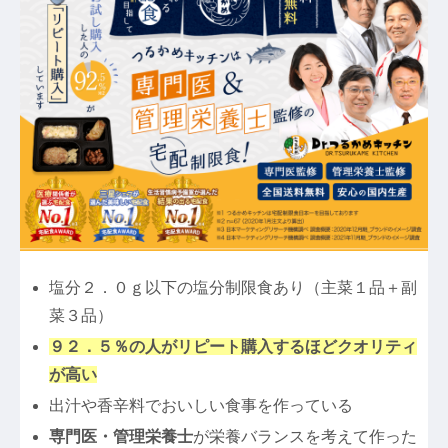
塩分２．０ｇ以下の塩分制限食あり（主菜１品＋副
菜３品）
９２．５％の人がリピート購入するほどクオリティ
が高い
出汁や香辛料でおいしい食事を作っている
専門医・管理栄養士
が栄養バランスを考えて作った