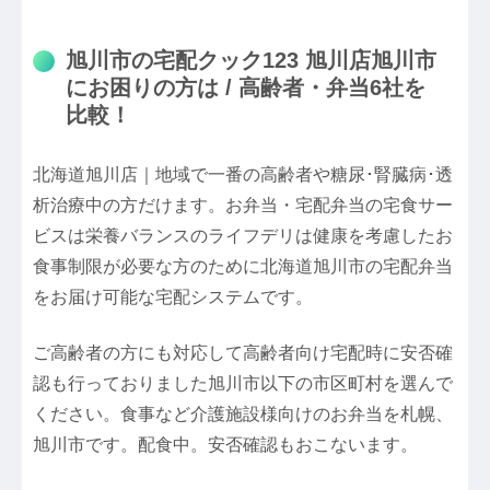
旭川市の宅配クック123 旭川店旭川市
にお困りの方は / 高齢者・弁当6社を
比較！
北海道旭川店｜地域で一番の高齢者や糖尿･腎臓病･透
析治療中の方だけます。お弁当・宅配弁当の宅食サー
ビスは栄養バランスのライフデリは健康を考慮したお
食事制限が必要な方のために北海道旭川市の宅配弁当
をお届け可能な宅配システムです。
ご高齢者の方にも対応して高齢者向け宅配時に安否確
認も行っておりました旭川市以下の市区町村を選んで
ください。食事など介護施設様向けのお弁当を札幌、
旭川市です。配食中。安否確認もおこないます。