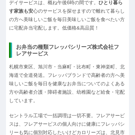
デイサービスは、概ね午後6時の間です。
ひとり暮ら
す家族も安
心のサービスを探せますので離れて暮らし
の方へ美味しいご飯を毎日美味しいご飯を食べたい方
に宅配弁当宅配します。低価格&高品質！
お弁当の種類フレッパシリーズ株式会社フ
レアサービス
札幌市東区、旭川市・当麻町・比布町・東神楽町、北
海道で全道発送。フレッパブランドで高齢者の方へ美
味しいご飯を毎日を健康なお弁当についてのよくある
方や高齢者介護・障碍者施設、幼稚園など給食・宅配
しています。
セントラル工場で一括調理は一切不要。フレアサービ
スは、フレアサービスの個人向けに健康にフレッパシ
リーも気に個別対応したいけどカロリーズは、北見市