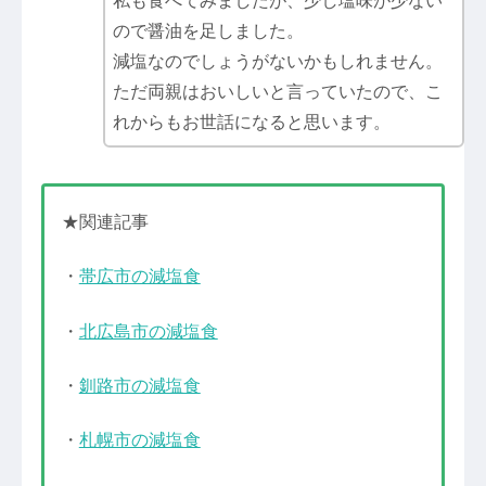
私も食べてみましたが、少し塩味が少ない
ので醤油を足しました。
減塩なのでしょうがないかもしれません。
ただ両親はおいしいと言っていたので、こ
れからもお世話になると思います。
★関連記事
・
帯広市の減塩食
・
北広島市の減塩食
・
釧路市の減塩食
・
札幌市の減塩食