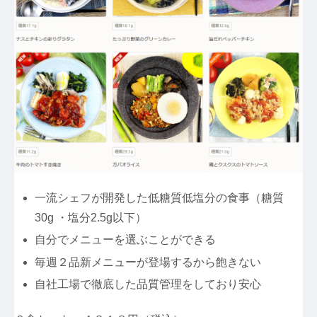
一流シェフが開発した低糖質低塩分の食事（糖質
30g ・塩分2.5g以下）
自分でメニューを選ぶことができる
毎週２品新メニューが登場するから飽きない
自社工場で徹底した品質管理をしており安心