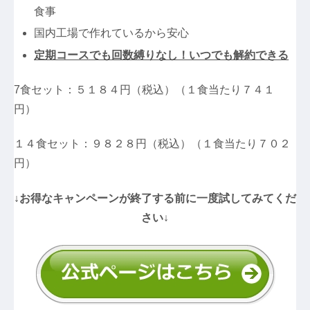
食事
国内工場で作れているから安心
定期コースでも回数縛りなし！いつでも解約できる
7食セット：５１８４円（税込）（１食当たり７４１
円）
１４食セット：９８２８円（税込）（１食当たり７０２
円）
↓お得なキャンペーンが終了する前に一度試してみてくだ
さい↓