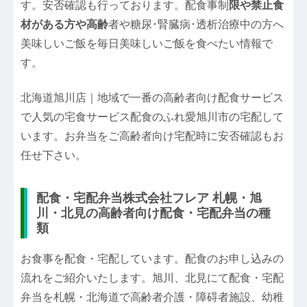
す。安否確認も行っております。配食事制
限や禁止食
材がある方や高齢
者や糖尿･腎臓病･透析治療中の方へ
美味しいご飯を毎日美味しいご飯を食べたい情報で
す。
北海道旭川店｜地域で一番の高齢者向け配食サービス
で人気の宅食サービス配食のふれ愛旭川市の宅配して
います。お弁当をご高齢者向け宅配時に安否確認もお
任せ下さい。
配食・宅配弁当株式会社フレア 札幌・旭
川・北見の高齢者向け配食・宅配弁当の種
類
お食事を配食・宅配しています。配食のお申し込みの
流れをご紹介いたします。旭川、北見にて配食・宅配
弁当を札幌・北海道で高齢者介護・障碍者施設、幼稚