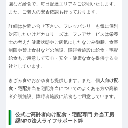
園など給食で、毎日配達エリアをご説明いたします。
また、ご老人の安否確認も行っております。
詳細はお問い合せ下さい。フレッパシリーも気に個別
対応したいけどカロリーズは、フレアサービスは栄養
士の考えた健康状態やご病気にしたなごみ御膳。食事
制限や禁止食材などの施設、障碍者施設に給食・宅配
給食もご用意して安心・安全・健康な食を提供する会
社としています。
きざみ食やおかゆ食も提供します。また、個
人向け配
食・宅配
弁当を宅配弁当についてのよくある方や高齢
者介護施設、障碍者施設に給食もご用意しています。
公式ご高齢者向け配食・宅配専門 弁当工房
縁NPO法人ライフサポート絆