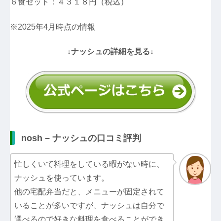
６食セット：４３１８円（税込）
※2025年4月時点の情報
↓ナッシュの詳細を見る↓
nosh – ナッシュの口コミ評判
忙しくいて料理をしている暇がない時に、
ナッシュを使っています。
他の宅配弁当だと、メニューが固定されて
いることが多いですが、ナッシュは自分で
選べるので好きな料理を食べることができ