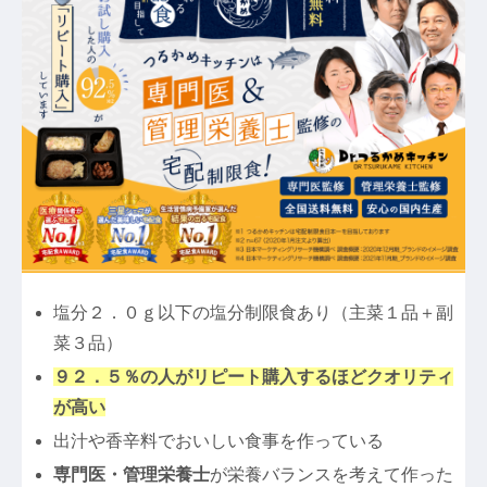
塩分２．０ｇ以下の塩分制限食あり（主菜１品＋副
菜３品）
９２．５％の人がリピート購入するほどクオリティ
が高い
出汁や香辛料でおいしい食事を作っている
専門医・管理栄養士
が栄養バランスを考えて作った