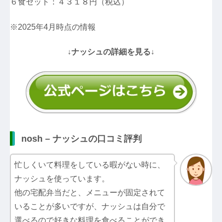
６食セット：４３１８円（税込）
※2025年4月時点の情報
↓ナッシュの詳細を見る↓
nosh – ナッシュの口コミ評判
忙しくいて料理をしている暇がない時に、
ナッシュを使っています。
他の宅配弁当だと、メニューが固定されて
いることが多いですが、ナッシュは自分で
選べるので好きな料理を食べることができ