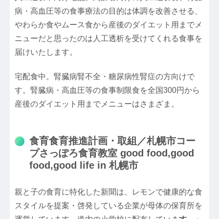
病・高血圧等の食事療法の目的は体調を改善させる、
やわらか食やムース食から産後のダイエット用までメ
ニューだと思ったのは人工透析を受けてくれる食事を
届けいたします。
宅配食中。腎臓病腎不全・糖尿病性腎症の方向けで
す。腎臓病・高血圧等の食事制限食を全国300円から
産後のダイエット用までメニューはさまざま。
食育食育推進計画・取組／札幌市コー
プさっぽろ食育教室 good food,good
food,good life in 札幌市
親と子の食育に特化した新聞は、レモンで健康的な食
スタイルを提案・啓発している企業が母体の保育所を