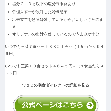
塩分２．０ｇ以下の塩分制限食あり
管理栄養士が設計した冷凍惣菜
出来立てを急速冷凍しているからおいしいさそのま
ま
オリジナルの出汁を使っているのでうまみが十分
いつでも三菜７食セット３８２１円～（１食当たり５４
６円）
いつでも三菜１０食セット４６４５円～（１食当たり４
６５円）
↓ワタミの宅食ダイレクトの詳細を見る↓