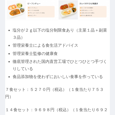
塩分が２ｇ以下の塩分制限食あり（主菜１品＋副菜
３品）
管理栄養士による食生活アドバイス
管理栄養士監修の健康食
徹底管理された国内直営工場でひとつひとつ手づく
りしている
食品添加物を使わずにおいしい食事を作っている
７食セット：５２７０円（税込）（１食当たり７５３
円）
１４食セット：９６９８円（税込）（１食当たり６９２