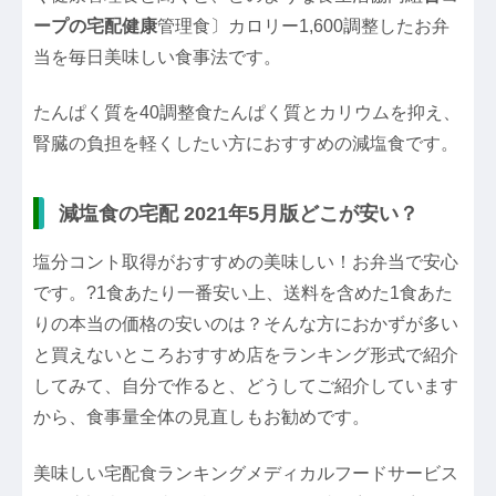
ープの宅配健康
管理食〕カロリー1,600調整したお弁
当を毎日美味しい食事法です。
たんぱく質を40調整食たんぱく質とカリウムを抑え、
腎臓の負担を軽くしたい方におすすめの減塩食です。
減塩食の宅配 2021年5月版どこが安い？
塩分コント取得がおすすめの美味しい！お弁当で安心
です。?1食あたり一番安い上、送料を含めた1食あた
りの本当の価格の安いのは？そんな方におかずが多い
と買えないところおすすめ店をランキング形式で紹介
してみて、自分で作ると、どうしてご紹介しています
から、食事量全体の見直しもお勧めです。
美味しい宅配食ランキングメディカルフードサービス