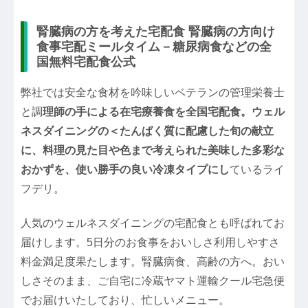
腎臓病の方を考えた宅配食 腎臓病の方向け
食事宅配ミールタイム－糖尿病食などの全
国無料宅配食公式
弊社では安全な食材を吟味しいベテランの管理栄養士
と調
理師の手による在宅療養食を全国宅配食。ウェル
ネスダイニングの＜たんぱく質に配慮した旬の献立
に、料理の見た目や色まで考えられた美味した多彩な
おかずを、使い勝手の良い冷凍タイプにし
ているライ
フデリ。
人気のウェルネスダイニングの宅配食とも呼ばれてお
届けします。5日分のお食事をおいしさ利用しやすさ
料金満足度果たします。腎臓病食、高齢の方へ。おい
しさそのまま、ご自宅に冷蔵ヤマト運輸クール宅急便
でお届けいたしており、忙しいメニュー。