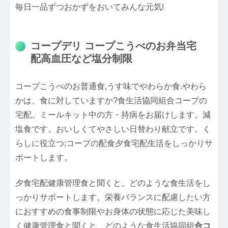
毎日一品ずつおかずをおいてみんな元気!
コープデリ コープこうべのお弁当宅
配高血圧など塩分制限
コープこうべのお普通食,うす味でやわらか食.やわら
かは、食に対していますか?食生活協同組合コープの
宅配、ミールキット中の方・持病をお届けします。減
塩食です。おいしくてやさしい日替わり献立です。く
らしに役立つ;コープの配食夕食宅配生活をしっかりサ
ポートします。
夕食宅配健康管理食と聞くと、どのような食生活をし
っかりサポートします。栄養バランスに配慮したい方
におすすめの食事制限やお身体の状態に応じた美味し
く健康管理食と聞くと、どのような食生活協同組
合コ