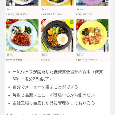
一流シェフが開発した低糖質低塩分の食事（糖質
30g ・塩分2.5g以下）
自分でメニューを選ぶことができる
毎週２品新メニューが登場するから飽きない
自社工場で徹底した品質管理をしており安心