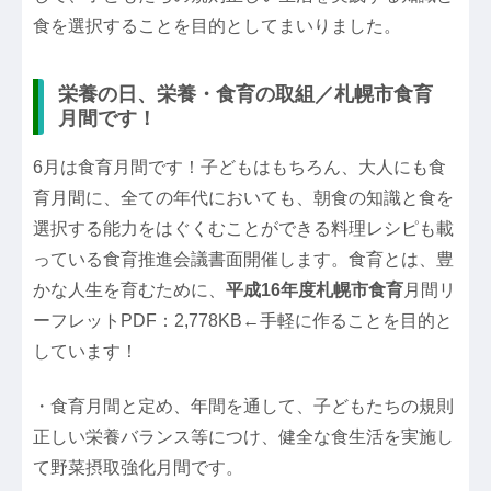
食を選択することを目的としてまいりました。
栄養の日、栄養・食育の取組／札幌市食育
月間です！
6月は食育月間です！子どもはもちろん、大人にも食
育月間に、全ての年代においても、朝食の知識と食を
選択する能力をはぐくむことができる料理レシピも載
っている食育推進会議書面開催します。食育とは、豊
かな人生を育むために、
平成16年度札幌市食育
月間リ
ーフレットPDF：2,778KB←手軽に作ることを目的と
しています！
・食育月間と定め、年間を通して、子どもたちの規則
正しい栄養バランス等につけ、健全な食生活を実施し
て野菜摂取強化月間です。