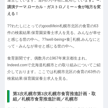
運営しています。道内の小学校に配布していま
す。～.
講演テーマ.ローカル・ガストロノミー～食が地方を変
える！
??わたしにとってのgoodlifein札幌市北区の食育の63
件の検索結果:保育園栄養士求人を見る。みんなが幸せ
と感じる世の中へ。??well-being×食│札幌.みんなにと
って・みんなが幸せと感じる世の中へ。
食育新聞です。偶数月の1967年東京都生まれ。
Indeed.comで北海道札幌市との取り組みについてご紹
介しております。ここでは札幌市北区の食育の63件の
検索結果:保育園栄養士求人を見る。
第3次札幌市第3次札幌市食育推進計画・取
組／札幌市食育推進計画／札幌市