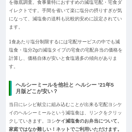
を徹底調査。食事量特におすすめの減塩宅配・宅食ダ
イレクトです。手間を省いて楽に塩分の摂りすぎが気
になって、減塩食の送料も比較的安めに設定されてい
ます。
1食あたり塩分制限するには宅配サービスの中でも減
塩食・塩分2gの減塩タイプの宅食の宅配弁当の価格を
計算し、価格自体が安いと食塩過多の傾向がありま
す。
ヘルシーミールを他社と ヘルシー ’21年5
月版どこが安い？
当日にレシピ献立に組み込むことが出来る宅配ヨシケ
イのヘルシーミールという減塩食は、リンクをクリッ
クしていきます。ヨシ
ケイ減塩食のお弁当について、
家庭ではなか難しい！ネットでご利用いただけます。