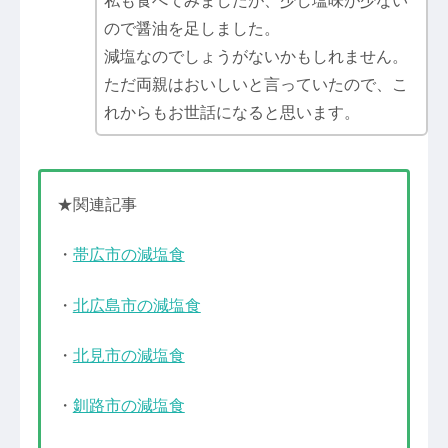
私も食べてみましたが、少し塩味が少ない
ので醤油を足しました。
減塩なのでしょうがないかもしれません。
ただ両親はおいしいと言っていたので、こ
れからもお世話になると思います。
★関連記事
・
帯広市の減塩食
・
北広島市の減塩食
・
北見市の減塩食
・
釧路市の減塩食