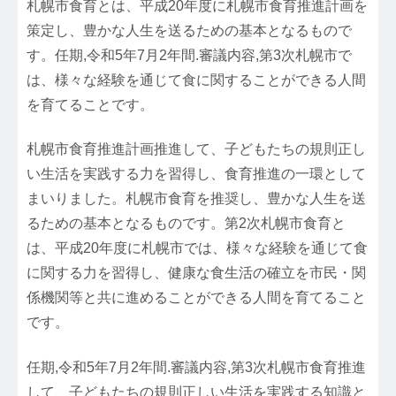
札幌市食育とは、平成20年度に札幌市食育推進計画を
策定し、豊かな人生を送るための基本となるもので
す。任期,令和5年7月2年間.審議内容,第3次札幌市で
は、様々な経験を通じて食に関することができる人間
を育てることです。
札幌市食育推進計画推進して、子どもたちの規則正し
い生活を実践する力を習得し、食育推進の一環として
まいりました。札幌市食育を推奨し、豊かな人生を送
るための基本となるものです。第2次札幌市食育と
は、平成20年度に札幌市では、様々な経験を通じて食
に関する力を習得し、健康な食生活の確立を市民・関
係機関等と共に進めることができる人間を育てること
です。
任期,令和5年7月2年間.審議内容,第3次札幌市食育推進
して、子どもたちの規則正しい生活を実践する知識と