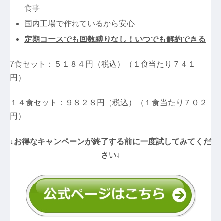
食事
国内工場で作れているから安心
定期コースでも回数縛りなし！いつでも解約できる
7食セット：５１８４円（税込）（１食当たり７４１
円）
１４食セット：９８２８円（税込）（１食当たり７０２
円）
↓お得なキャンペーンが終了する前に一度試してみてくだ
さい↓