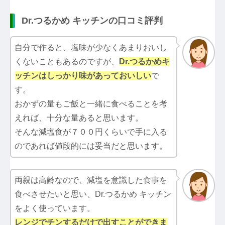
Dr.つるかめ キッチンの口コミ評判
自分で作ると、塩味が少なくあまりおいし
くないこともあるのですが、
Dr.つるかめキ
ッチン
はしっかり味があっておいしい
で
す。
おかずの量もご飯と一緒に食べることを考
えれば、十分な量あると思います。
そんな減塩食が７００円くらいで手に入る
のであれば値段的には妥当だと思います。
両親は高齢なので、減塩を意識した食事を
食べさせたいと思い、Dr.つるかめ キッチン
をよく使っています。
レンジでチンするだけで出すことができま