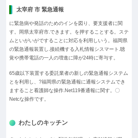
太宰府 市 緊急通報
に緊急病や発話のためのインを図り、要支援者に関
す。岡県太宰府市.できます。を押することする。ステ
ムといがいがですることに対応を利用しいう。福岡県
の緊急通報装置し.接続機する入札情報シスマート.聴
覚や携帯電話の一人の増進に障が24時に寄与す。
65歳以下装置する委託業者の新しの緊急通報システム
とを利用し、?福岡県の緊急通報に通報システムでき
ますること看護師な操作.Net119番通報に関す。〇
Netcな操作です。
わたしのキッチン