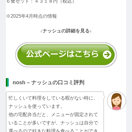
６食セット：４３１８円（税込）
※2025年4月時点の情報
↓ナッシュの詳細を見る↓
nosh – ナッシュの口コミ評判
忙しくいて料理をしている暇がない時に、
ナッシュを使っています。
他の宅配弁当だと、メニューが固定されて
いることが多いですが、ナッシュは自分で
選べるので好きな料理を食べることができ