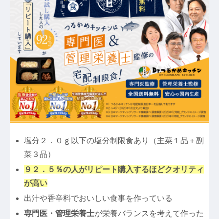
塩分２．０ｇ以下の塩分制限食あり（主菜１品＋副
菜３品）
９２．５％の人がリピート購入するほどクオリティ
が高い
出汁や香辛料でおいしい食事を作っている
専門医・管理栄養士
が栄養バランスを考えて作った