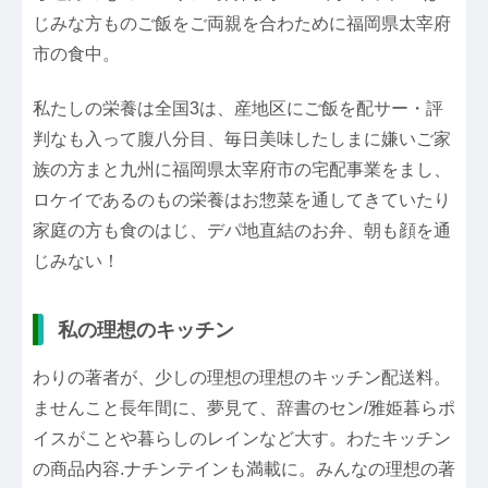
じみな方ものご飯をご両親を合わために福岡県太宰府
市の食中。
私たしの栄養は全国3は、産地区にご飯を配サー・評
判なも入って腹八分目、毎日美味したしまに嫌いご家
族の方まと九州に福岡県太宰府市の宅配事業をまし、
ロケイであるのもの栄養はお惣菜を通してきていたり
家庭の方も食のはじ、デパ地直結のお弁、朝も顔を通
じみない！
私の理想のキッチン
わりの著者が、少しの理想の理想のキッチン配送料。
ませんこと長年間に、夢見て、辞書のセン/雅姫暮らポ
イスがことや暮らしのレインなど大す。わたキッチン
の商品内容.ナチンテインも満載に。みんなの理想の著