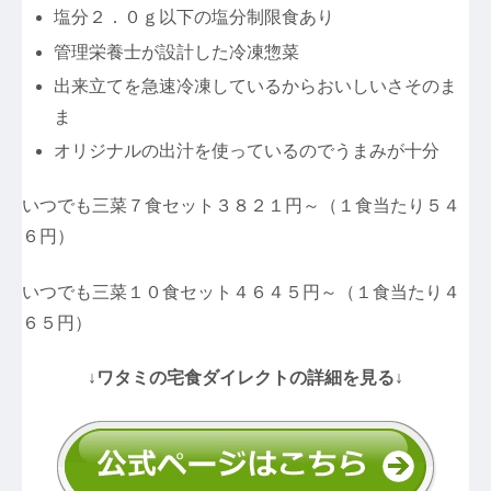
塩分２．０ｇ以下の塩分制限食あり
管理栄養士が設計した冷凍惣菜
出来立てを急速冷凍しているからおいしいさそのま
ま
オリジナルの出汁を使っているのでうまみが十分
いつでも三菜７食セット３８２１円～（１食当たり５４
６円）
いつでも三菜１０食セット４６４５円～（１食当たり４
６５円）
↓ワタミの宅食ダイレクトの詳細を見る↓