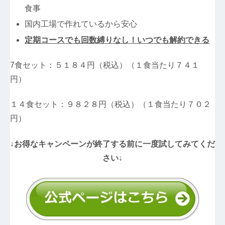
食事
国内工場で作れているから安心
定期コースでも回数縛りなし！いつでも解約できる
7食セット：５１８４円（税込）（１食当たり７４１
円）
１４食セット：９８２８円（税込）（１食当たり７０２
円）
↓お得なキャンペーンが終了する前に一度試してみてくだ
さい↓