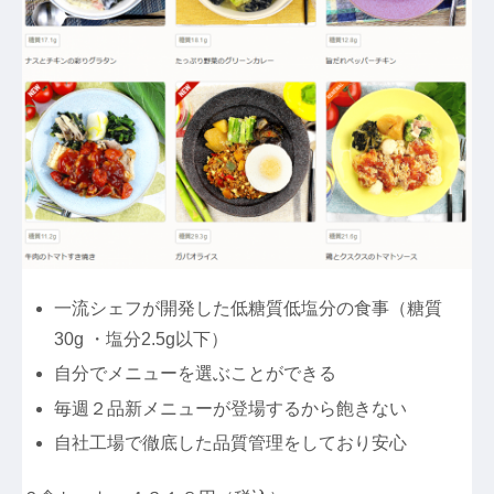
一流シェフが開発した低糖質低塩分の食事（糖質
30g ・塩分2.5g以下）
自分でメニューを選ぶことができる
毎週２品新メニューが登場するから飽きない
自社工場で徹底した品質管理をしており安心