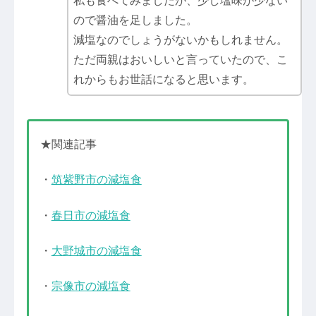
私も食べてみましたが、少し塩味が少ない
ので醤油を足しました。
減塩なのでしょうがないかもしれません。
ただ両親はおいしいと言っていたので、こ
れからもお世話になると思います。
★関連記事
・
筑紫野市の減塩食
・
春日市の減塩食
・
大野城市の減塩食
・
宗像市の減塩食