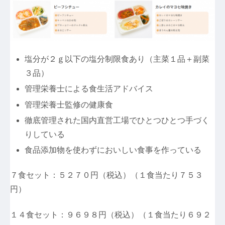
塩分が２ｇ以下の塩分制限食あり（主菜１品＋副菜
３品）
管理栄養士による食生活アドバイス
管理栄養士監修の健康食
徹底管理された国内直営工場でひとつひとつ手づく
りしている
食品添加物を使わずにおいしい食事を作っている
７食セット：５２７０円（税込）（１食当たり７５３
円）
１４食セット：９６９８円（税込）（１食当たり６９２