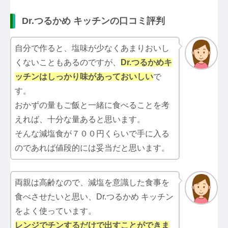
Dr.つるかめ キッチンの口コミ評判
自分で作ると、塩味が少なくあまりおいし
くないこともあるのですが、
Dr.つるかめキ
ッチン
はしっかり味があっておいしい
で
す。
おかずの量もご飯と一緒に食べることを考
えれば、十分な量あると思います。
そんな減塩食が７００円くらいで手に入る
のであれば値段的には妥当だと思います。
両親は高齢なので、減塩を意識した食事を
食べさせたいと思い、Dr.つるかめ キッチン
をよく使っています。
レンジでチンするだけで出すことができま